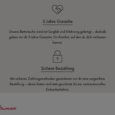
5 Jahre Garantie
Unsere Bettwäsche wird mit Sorgfalt und Erfahrung gefertigt – deshalb
geben wir dir 5 Jahre Garantie. Für Komfort, auf den du dich verlassen
kannst.
Sichere Bezahlung
Mit sicheren Zahlungsmethoden garantieren wir dir eine sorgenfreie
Bestellung – deine Daten sind stets geschützt, für ein vertrauensvolles
Einkaufserlebnis.