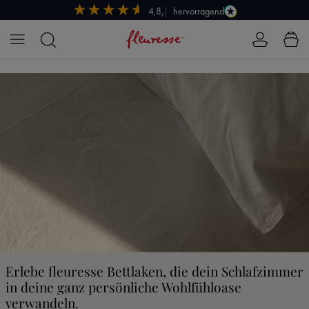
hervorragend
4,8/5
Zum Hauptinhalt springen
Erlebe fleuresse Bettlaken, die dein Schlafzimmer
in deine ganz persönliche Wohlfühloase
verwandeln.