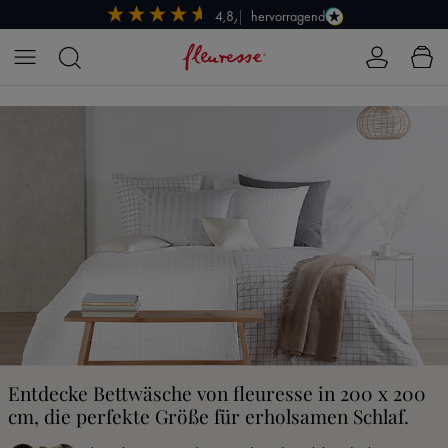
hervorragend
4,8/5
Zum Hauptinhalt springen
Entdecke Bettwäsche von fleuresse in 200 x 200
cm, die perfekte Größe für erholsamen Schlaf.