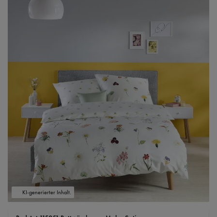
KI-generierter Inhalt.