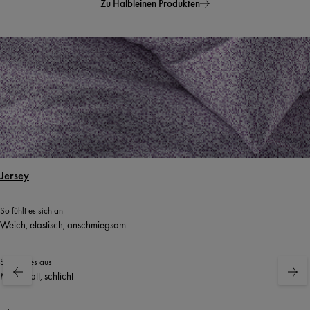
Zu Halbleinen Produkten
Jersey
So fühlt es sich an
Weich, elastisch, anschmiegsam
So sieht es aus
Matt, glatt, schlicht