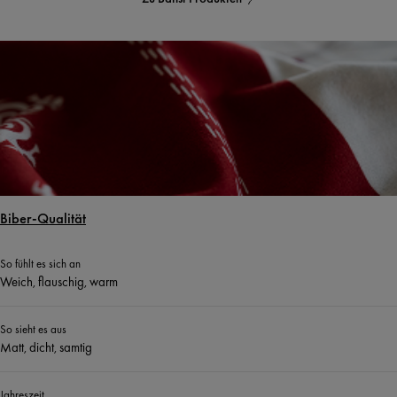
Biber-Qualität
So fühlt es sich an
Weich, flauschig, warm
So sieht es aus
Matt, dicht, samtig
Jahreszeit