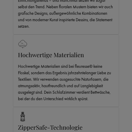
Einrichtungstrends – und manchmal setzen wir sogar
selbst den Trend. Neben floralen Mustern bieten wir auch
grafische Designs, außergewöhnliche Kombinationen
und von moderner Kunst inspirierte Dessins, die Statement
setzen.
Hochwertige Materialien
Hochwertige Materialien sind bei fleuresse® keine
Floskel, sondern das Ergebnis jahrzehntelanger Liebe zu
Textilien. Wir verwenden ausgesuchte Naturfasern, die
atmungsaktiv, hautfreundlich und auf Langlebigkeit
ausgelegt sind. Dein Schlafzimmer verdient Bettwäsche,
bei der du den Unterschied wirklich spürst.
ZipperSafe-Technologie