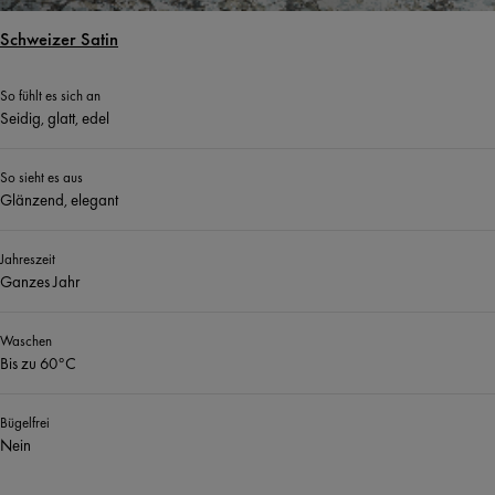
Schweizer Satin
So fühlt es sich an
Seidig, glatt, edel
So sieht es aus
Glänzend, elegant
Jahreszeit
Ganzes Jahr
Waschen
Bis zu 60°C
Bügelfrei
Nein