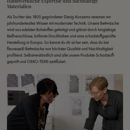
Handwerkliche Expertise und nachhaltige 
Materialien
Als Tochter des 1805 gegründeten Dierig-Konzerns vereinen wir 
jahrhundertealtes Wissen mit modernster Technik. Unsere Bettwäsche 
wird aus edelsten Rohstoffen gefertigt und glänzt durch langlebige 
Reißverschlüsse, brillante Druckfarben und eine schadstoffgeprüfte 
Herstellung in Europa. So kannst du dir sicher sein, dass du bei 
fleuresse® Bettwäsche von höchster Qualität und Nachhaltigkeit 
profitierst. Selbstverständlich sind alle unsere Produkte Schadstoff- 
geprüft und OEKO-TEX® zertifiziert.