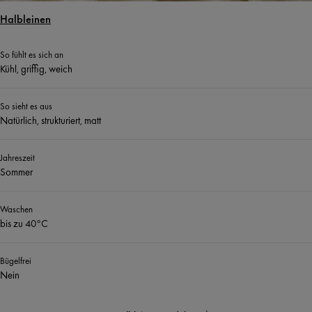
Halbleinen
So fühlt es sich an
Kühl, griffig, weich
So sieht es aus
Natürlich, strukturiert, matt
Jahreszeit
Sommer
Waschen
bis zu 40°C
Bügelfrei
Nein