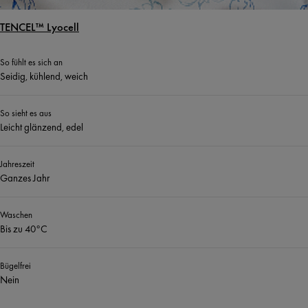
TENCEL™ Lyocell
So fühlt es sich an
Seidig, kühlend, weich
So sieht es aus
Leicht glänzend, edel
Jahreszeit
Ganzes Jahr
Waschen
Bis zu 40°C
Bügelfrei
Nein