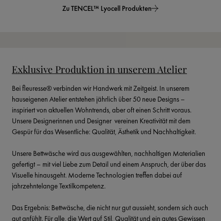
Zu TENCEL™ Lyocell Produkten
Exklusive Produktion in unserem Atelier
Bei fleuresse® verbinden wir Handwerk mit Zeitgeist. In unserem 
hauseigenen Atelier entstehen jährlich über 50 neue Designs – 
inspiriert von aktuellen Wohntrends, aber oft einen Schritt voraus. 
Unsere Designerinnen und Designer  vereinen Kreativität mit dem 
Gespür für das Wesentliche: Qualität, Ästhetik und Nachhaltigkeit.
Unsere Bettwäsche wird aus ausgewählten, nachhaltigen Materialien 
gefertigt – mit viel Liebe zum Detail und einem Anspruch, der über das 
Visuelle hinausgeht. Moderne Technologien treffen dabei auf 
jahrzehntelange Textilkompetenz.
Das Ergebnis: Bettwäsche, die nicht nur gut aussieht, sondern sich auch 
gut anfühlt. Für alle, die Wert auf Stil, Qualität und ein gutes Gewissen 