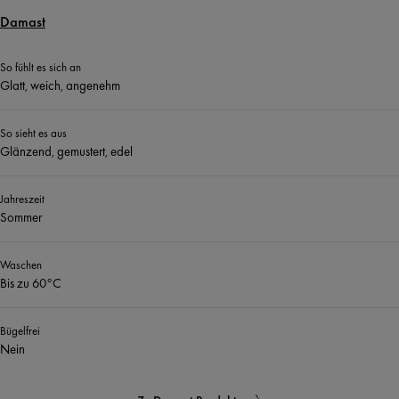
Damast
So fühlt es sich an
Glatt, weich, angenehm
So sieht es aus
Glänzend, gemustert, edel
Jahreszeit
Sommer
Waschen
Bis zu 60°C
Bügelfrei
Nein