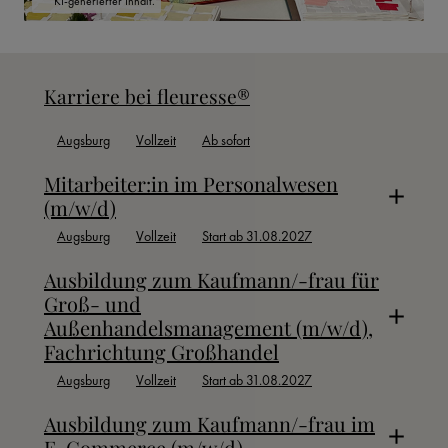
KI-generierter Inhalt.
Karriere bei fleuresse®
Augsburg
Vollzeit
Ab sofort
Mitarbeiter:in im Personalwesen
(m/w/d)
Augsburg
Vollzeit
Start ab 31.08.2027
Ausbildung zum Kaufmann/-frau für
Groß- und
Außenhandelsmanagement (m/w/d),
Fachrichtung Großhandel
Augsburg
Vollzeit
Start ab 31.08.2027
Ausbildung zum Kaufmann/-frau im
E-Commerce (m/w/d)