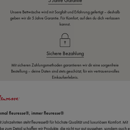
5 Jahre Garantie
Unsere Bettwäsche wird mit Sorgfalt und Erfahrung gefertigt – deshalb
geben wir dir 5 Jahre Garantie. Für Komfort, auf den du dich verlassen
kannst.
Sichere Bezahlung
Mit sicheren Zahlungsmethoden garantieren wir dir eine sorgenfreie
Bestellung – deine Daten sind stets geschützt, für ein vertrauensvolles
Einkaufserlebnis.
nmal fleuresse®, immer fleuresse®
it Jahrzehnten steht fleuresse® für höchste Qualität und luxuriösen Komfort. Mit
ebe zum Detail schaffen wir Produkte, die nicht nur gut aussehen, sondern auch e