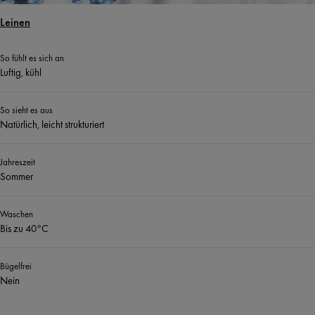
Leinen
So fühlt es sich an
Luftig, kühl
So sieht es aus
Natürlich, leicht strukturiert
Jahreszeit
Sommer
Waschen
Bis zu 40°C
Bügelfrei
Nein