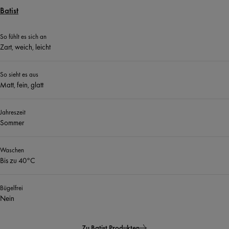
Batist
So fühlt es sich an
Zart, weich, leicht
So sieht es aus
Matt, fein, glatt
Jahreszeit
Sommer
Waschen
Bis zu 40°C
Bügelfrei
Nein
Zu Batist Produkten