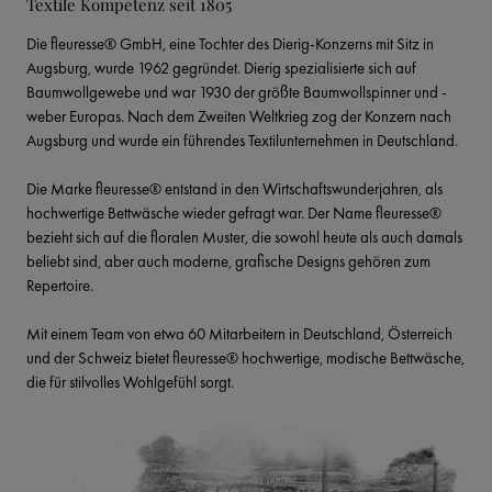
Textile Kompetenz seit 1805
Die fleuresse® GmbH, eine Tochter des Dierig-Konzerns mit Sitz in 
Augsburg, wurde 1962 gegründet. Dierig spezialisierte sich auf 
Baumwollgewebe und war 1930 der größte Baumwollspinner und -
weber Europas. Nach dem Zweiten Weltkrieg zog der Konzern nach 
Augsburg und wurde ein führendes Textilunternehmen in Deutschland.
Die Marke fleuresse® entstand in den Wirtschaftswunderjahren, als 
hochwertige Bettwäsche wieder gefragt war. Der Name fleuresse® 
bezieht sich auf die floralen Muster, die sowohl heute als auch damals 
beliebt sind, aber auch moderne, grafische Designs gehören zum 
Repertoire.
Mit einem Team von etwa 60 Mitarbeitern in Deutschland, Österreich 
und der Schweiz bietet fleuresse® hochwertige, modische Bettwäsche, 
die für stilvolles Wohlgefühl sorgt.