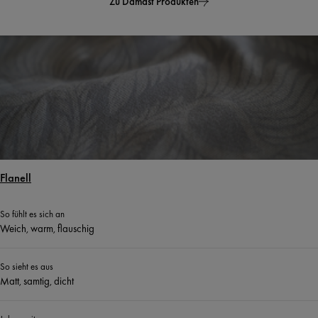
Zu Damast Produkten
Flanell
So fühlt es sich an
Weich, warm, flauschig
So sieht es aus
Matt, samtig, dicht