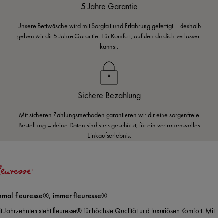
5 Jahre Garantie
Unsere Bettwäsche wird mit Sorgfalt und Erfahrung gefertigt – deshalb
geben wir dir 5 Jahre Garantie. Für Komfort, auf den du dich verlassen
kannst.
Sichere Bezahlung
Mit sicheren Zahlungsmethoden garantieren wir dir eine sorgenfreie
Bestellung – deine Daten sind stets geschützt, für ein vertrauensvolles
Einkaufserlebnis.
nmal fleuresse®, immer fleuresse®
it Jahrzehnten steht fleuresse® für höchste Qualität und luxuriösen Komfort. Mit