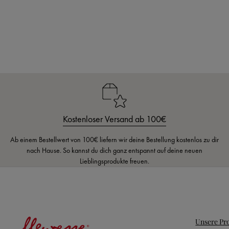
Pflaume
taup
Kostenloser Versand ab 100€
Ab einem Bestellwert von 100€ liefern wir deine Bestellung kostenlos zu dir
nach Hause. So kannst du dich ganz entspannt auf deine neuen
Lieblingsprodukte freuen.
Unsere Pr