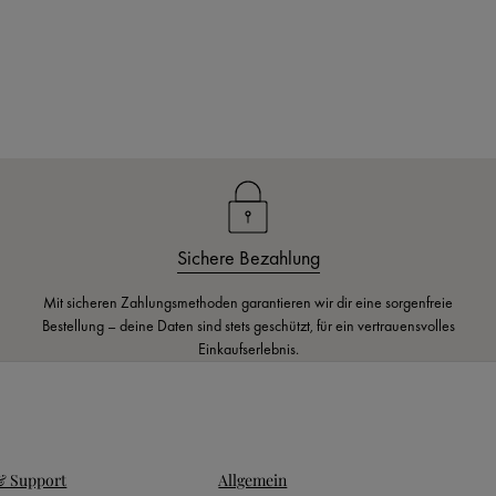
Sichere Bezahlung
Mit sicheren Zahlungsmethoden garantieren wir dir eine sorgenfreie
Bestellung – deine Daten sind stets geschützt, für ein vertrauensvolles
Einkaufserlebnis.
 & Support
Allgemein