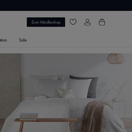
5 Jahre Garantie
Zum Händlershop
Du hast 0 Produkte auf dem Merkzett
ation
Sale