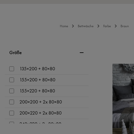
Home
Bettwäsche
Farbe
Braun
Größe
135×200 + 80×80
155×200 + 80×80
155×220 + 80×80
200×200 + 2x 80×80
200×220 + 2x 80×80
240×220 + 2x 80×80