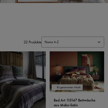
22 Produkte
KI-generierter Inhalt.
Bed Art 115147 Bettwäsche
aus Mako-Satin