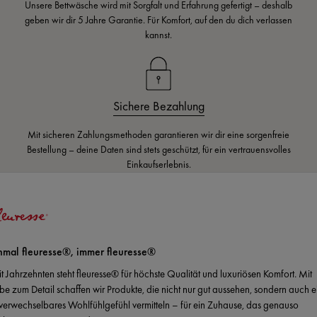
Unsere Bettwäsche wird mit Sorgfalt und Erfahrung gefertigt – deshalb
geben wir dir 5 Jahre Garantie. Für Komfort, auf den du dich verlassen
kannst.
Sichere Bezahlung
Mit sicheren Zahlungsmethoden garantieren wir dir eine sorgenfreie
Bestellung – deine Daten sind stets geschützt, für ein vertrauensvolles
Einkaufserlebnis.
nmal fleuresse®, immer fleuresse®
it Jahrzehnten steht fleuresse® für höchste Qualität und luxuriösen Komfort. Mit
ebe zum Detail schaffen wir Produkte, die nicht nur gut aussehen, sondern auch e
verwechselbares Wohlfühlgefühl vermitteln – für ein Zuhause, das genauso