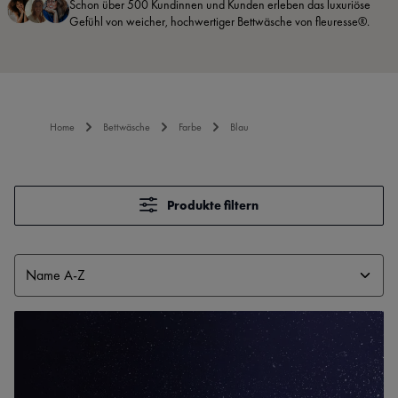
Schon über 500 Kundinnen und Kunden erleben das luxuriöse
Gefühl von weicher, hochwertiger Bettwäsche von fleuresse®.
Home
Bettwäsche
Farbe
Blau
Produkte filtern