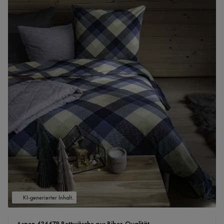
KI-generierter Inhalt.
Aspen 434478 Bettwäsche aus Biber-Qualität