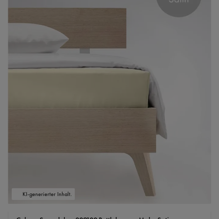
KI-generierter Inhalt.