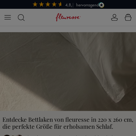
hervorragend
4,8/5
Zum Hauptinhalt springen
Entdecke Bettlaken von fleuresse in 220 x 260 cm,
die perfekte Größe für erholsamen Schlaf.