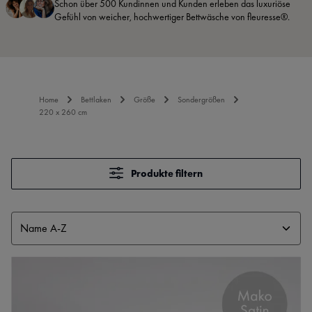
Schon über 500 Kundinnen und Kunden erleben das luxuriöse
Gefühl von weicher, hochwertiger Bettwäsche von fleuresse®.
Home
Bettlaken
Größe
Sondergrößen
220 x 260 cm
Produkte filtern