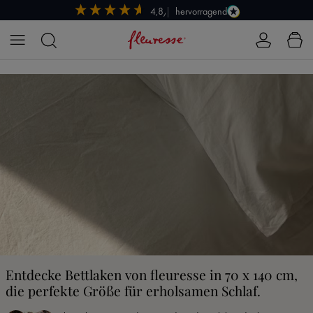
hervorragend
4,8/5
Zum Hauptinhalt springen
Entdecke Bettlaken von fleuresse in 70 x 140 cm,
die perfekte Größe für erholsamen Schlaf.