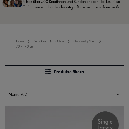
Schon über 500 Kundinnen und Kunden erleben das luxuriöse
Gefühl von weicher, hochwertiger Bettwäsche von fleuresse®.
Home
Bettlaken
Größe
Standardgrößen
70 x 140 cm
Produkte filtern