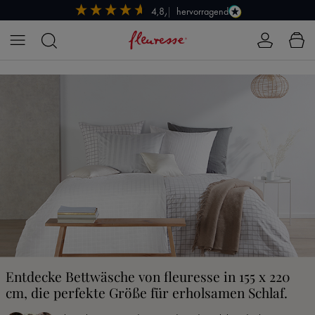
hervorragend
4,8/5
Zum Hauptinhalt springen
Entdecke Bettwäsche von fleuresse in 155 x 220
cm, die perfekte Größe für erholsamen Schlaf.