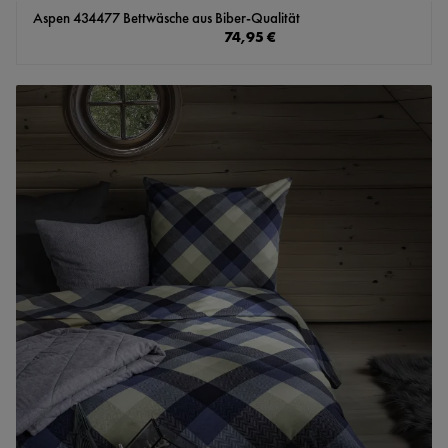
Aspen 434477 Bettwäsche aus Biber-Qualität
Regulärer Preis:
74,95 €