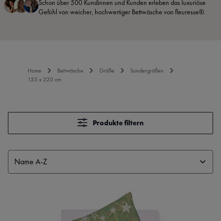
Schon über 500 Kundinnen und Kunden erleben das luxuriöse
Gefühl von weicher, hochwertiger Bettwäsche von fleuresse®.
Home
Bettwäsche
Größe
Sondergrößen
155 x 220 cm
Produkte filtern