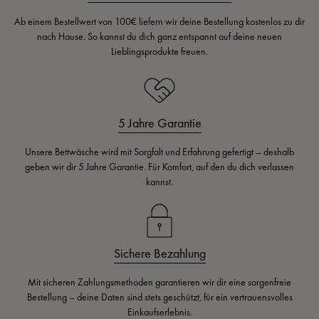
Ab einem Bestellwert von 100€ liefern wir deine Bestellung kostenlos zu dir
nach Hause. So kannst du dich ganz entspannt auf deine neuen
Lieblingsprodukte freuen.
5 Jahre Garantie
Unsere Bettwäsche wird mit Sorgfalt und Erfahrung gefertigt – deshalb
geben wir dir 5 Jahre Garantie. Für Komfort, auf den du dich verlassen
kannst.
Sichere Bezahlung
Mit sicheren Zahlungsmethoden garantieren wir dir eine sorgenfreie
Bestellung – deine Daten sind stets geschützt, für ein vertrauensvolles
Einkaufserlebnis.