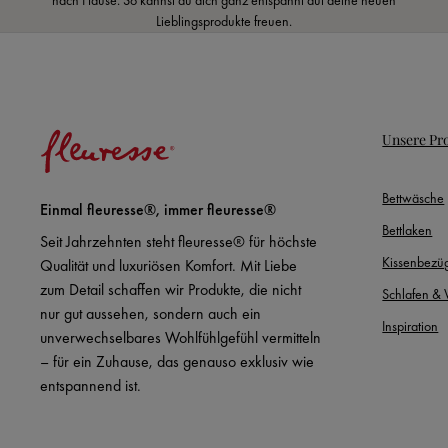
Lieblingsprodukte freuen.
Unsere Pr
Bettwäsche
Einmal fleuresse®, immer fleuresse®
Bettlaken
Seit Jahrzehnten steht fleuresse® für höchste
Kissenbezü
Qualität und luxuriösen Komfort. Mit Liebe
zum Detail schaffen wir Produkte, die nicht
Schlafen &
nur gut aussehen, sondern auch ein
Inspiration
unverwechselbares Wohlfühlgefühl vermitteln
– für ein Zuhause, das genauso exklusiv wie
entspannend ist.