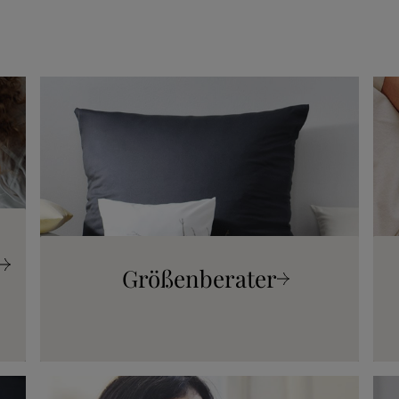
Mehr erfahren
Mehr
Größenberater
Mehr erfahren
Mehr