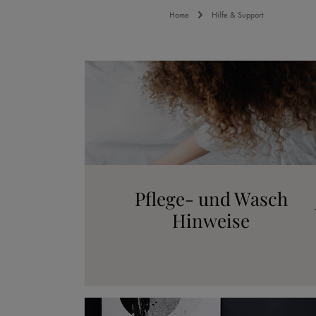
Home
Hilfe & Support
Mehr erfahren
Pflege- und Wasch
Hinweise
Mehr erfahren