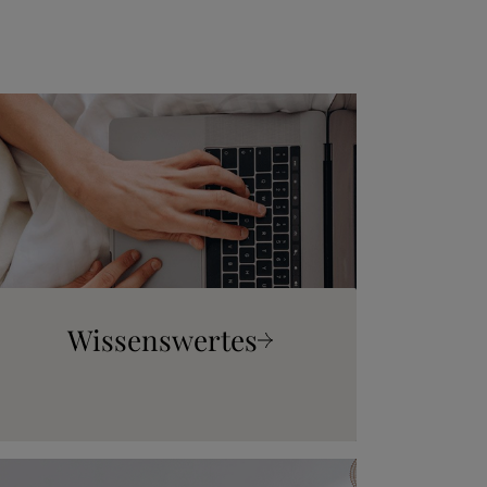
 erfahren
Wissenswertes
 erfahren