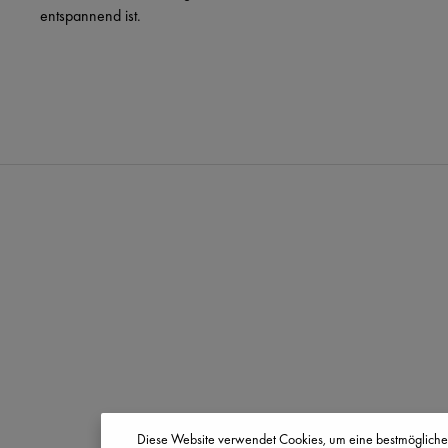
entspannend ist.
Diese Website verwendet Cookies, um eine bestmögliche