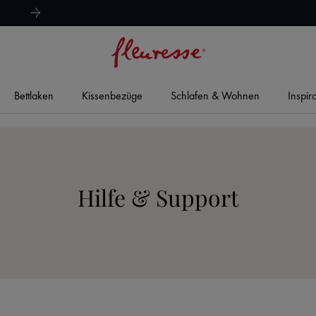
hervorragend
4,8/5
Bettlaken
Kissenbezüge
Schlafen & Wohnen
Inspir
Hilfe & Support