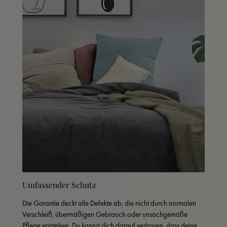
Umfassender Schutz
Die Garantie deckt alle Defekte ab, die nicht durch normalen 
Verschleiß, übermäßigen Gebrauch oder unsachgemäße 
Pflege entstehen. Du kannst dich darauf verlassen, dass deine 