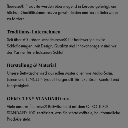
fleuresse® Produkte werden überwiegend in Europa gefertigt, um
höchste Qualitätsstandards zu gewährleisten und kurze Lieferwege
zu fördern.
Traditions-Unternehmen
Seit über 60 Jahren steht fleuresse® für hochwertige textile
Schlaflosungen. Mit Design, Qualität und Innovationsgeist sind wir
der Partner für erholsamen Schlaf.
Herstellung & Material
Unsere Bettwäsche wird aus edlen Materialien wie Mako-Satin,
Leinen und TENCEL™ Lyocell hergestellt, für luxuriösen Komfort und
Langlebigkeit.
OEKO-TEX® STANDARD 100
Viele unserer fleuresse® Bettwäsche ist mit dem OEKO-TEX®
STANDARD 100 zertifiziert, was für schadstofffreie, hautfreundliche
Produkte steht.