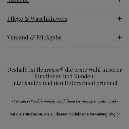
Pflege & Waschhinweis
Versand & Rückgabe
Deshalb ist fleuresse® die erste Wahl unserer
Kundinnen und Kunden:
Jetzt kaufen und den Unterschied erleben!
New content loaded
- Für dieses Produkt wurden noch keine Bewertungen gesammelt -
Sei die erste Person, die zu diesem Produkt eine Bewertung abgibt