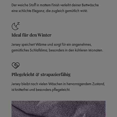
Der weiche Stoff in mattem Finish verleiht deiner Bettwäsche
eine schlichte Eleganz, die zugleich gemütlich wirkt.
Ideal für den Winter
Jersey speichert Wärme und sorgt für ein angenehmes,
gemütliches Schlafklima, besonders in den kühleren Monaten.
Pflegeleicht & strapazierfähig
Jersey bleibt nach vielen Wäschen in hervorragendem Zustand,
ist knitterfrei und besonders pflegeleicht.