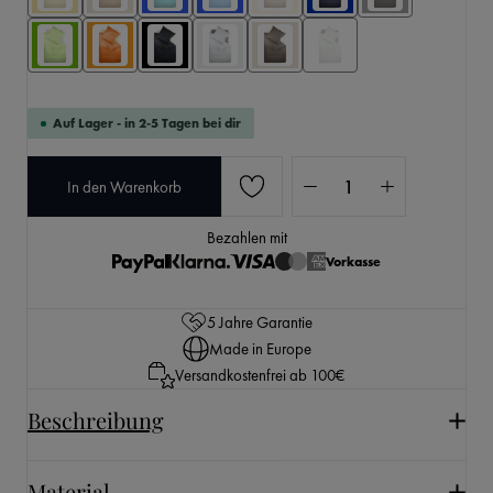
Auf Lager - in 2-5 Tagen bei dir
Produkt Anzahl: Gib den 
In den Warenkorb
Bezahlen mit
Vorkasse
5 Jahre Garantie
Made in Europe
Versandkostenfrei ab 100€
Beschreibung
Material