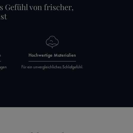
s Gefühl von frischer,
st
e
Hochwertige Materialien
agen
Für ein unvergleichliches Schlafgefühl.