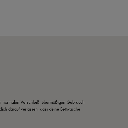
rch normalen Verschleiß, übermäßigen Gebrauch 
ich darauf verlassen, dass deine Bettwäsche 