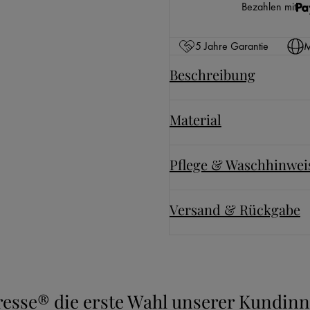
Bezahlen mit
5 Jahre Garantie
M
Beschreibung
Material
Pflege & Waschhinwei
Versand & Rückgabe
uresse® die erste Wahl unserer Kundi