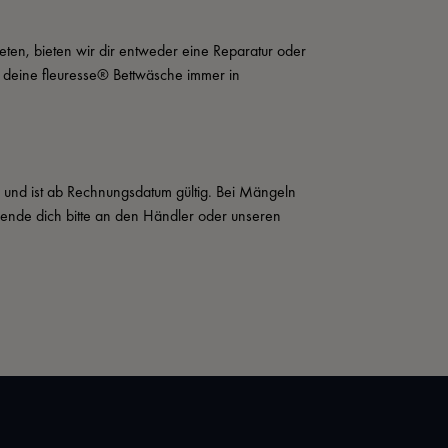
eten, bieten wir dir entweder eine Reparatur oder 
t deine fleuresse® Bettwäsche immer in 
s und ist ab Rechnungsdatum gültig. Bei Mängeln 
wende dich bitte an den Händler oder unseren 