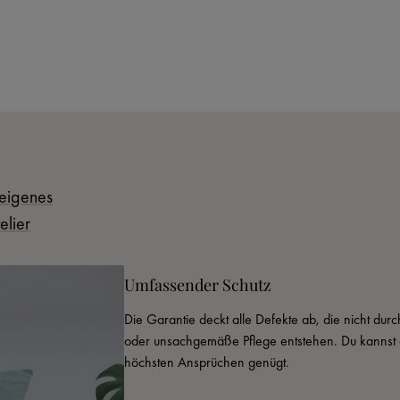
eigenes
elier
Umfassender Schutz
Die Garantie deckt alle Defekte ab, die nicht du
oder unsachgemäße Pflege entstehen. Du kannst d
höchsten Ansprüchen genügt.