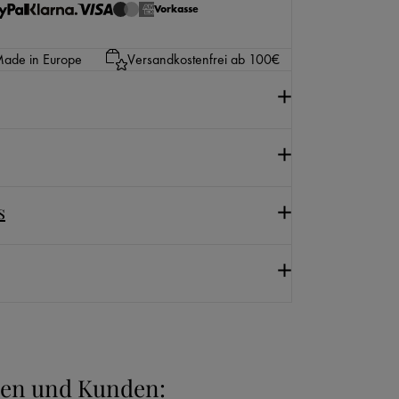
Vorkasse
ade in Europe
Versandkostenfrei ab 100€
s
nnen und Kunden: