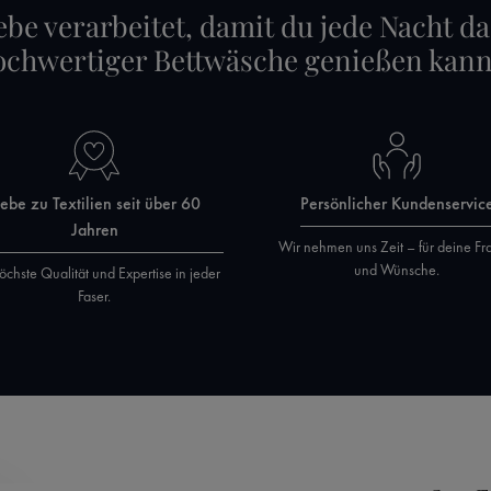
ebe verarbeitet, damit du jede Nacht da
ochwertiger Bettwäsche genießen kann
iebe zu Textilien seit über 60
Persönlicher Kundenservic
Jahren
Wir nehmen uns Zeit – für deine Fr
und Wünsche.
öchste Qualität und Expertise in jeder
Faser.