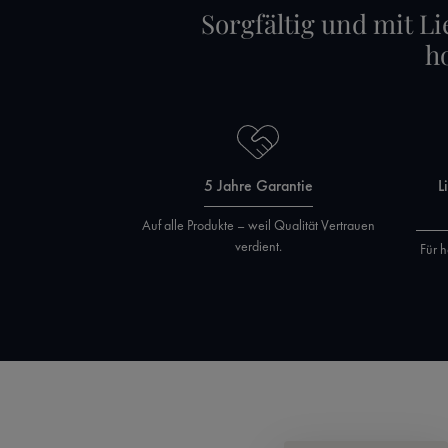
Sorgfältig und mit Li
h
5 Jahre Garantie
L
Auf alle Produkte – weil Qualität Vertrauen
verdient.
Für h