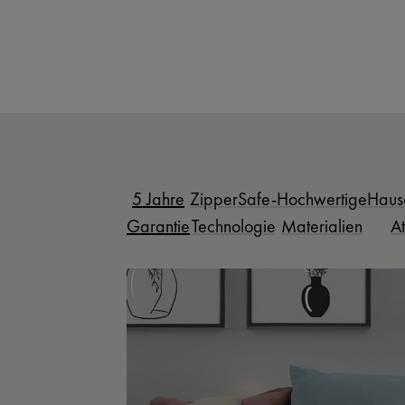
5 Jahre
ZipperSafe-
Hochwertige
Haus
Garantie
Technologie
Materialien
At