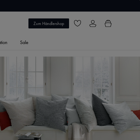
5 Jahre Garantie
Zum Händlershop
Du hast 0 Produkte auf dem Merkzett
ation
Sale