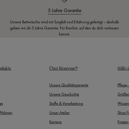
5 Jahre Garantie
Unsere Bettwäsche wird mit Sorgfalt und Erfahrung gefertigt – deshalb
geben wir dir 5 Jahre Garantie. Für Komfort, auf den du dich verlassen
kannst.
odukte
Über fleuresse®
Hilfe
Unsere Qualitätsgarantie
Pflege
Unsere Geschichte
Größen
ge
Stoffe & Verarbeitung
Wissen
 Wohnen
Unser Atelier
Shop F
Karriere
Fragen