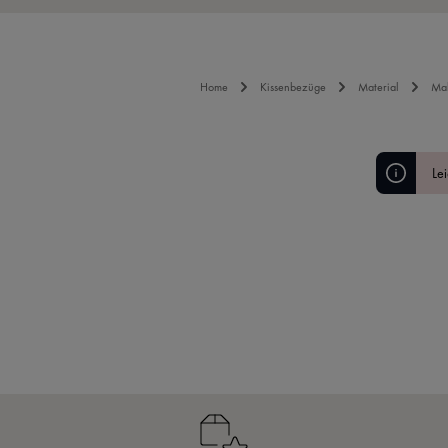
Home
Kissenbezüge
Material
Mak
Lei