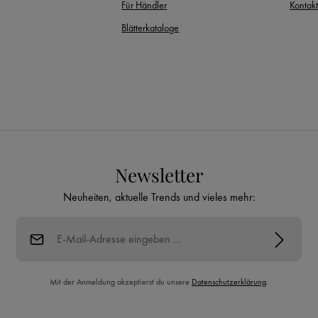
Für Händler
Kontak
Blätterkataloge
Newsletter
Neuheiten, aktuelle Trends und vieles mehr:
E-Mail-Adresse*
Mit der Anmeldung akzeptierst du unsere
Datenschutzerklärung
.