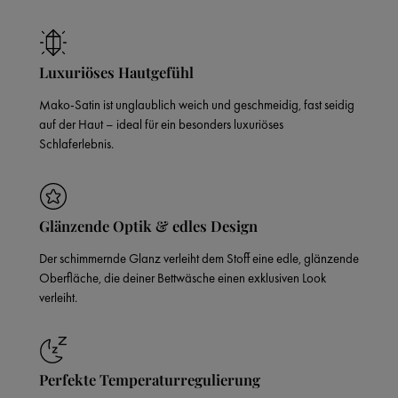
Luxuriöses Hautgefühl
Mako-Satin ist unglaublich weich und geschmeidig, fast seidig
auf der Haut – ideal für ein besonders luxuriöses
Schlaferlebnis.
Glänzende Optik & edles Design
Der schimmernde Glanz verleiht dem Stoff eine edle, glänzende
Oberfläche, die deiner Bettwäsche einen exklusiven Look
verleiht.
Perfekte Temperaturregulierung