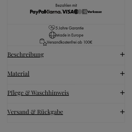
Bezahlen mit
Vorkasse
5 Jahre Garantie
Made in Europe
Versandkostenfrei ab 100€
Beschreibung
Material
Pflege & Waschhinweis
Versand & Rückgabe