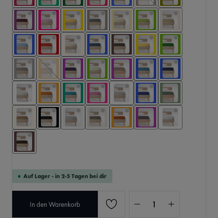
Auf Lager - in 2-5 Tagen bei dir
Produkt Anzahl: Gib den 
In den Warenkorb