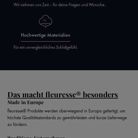
Wir nehmen uns Zeit – für deine Fragen und Wünsche.
Hochwertige Materialien
Für ein unvergleichliches Schlafgefühl.
Das macht fleuresse® besonders
Made in Europe
fleuresse® Produkte werden überwiegend in Europa gefertigt, um
höchste Qualitätsstandards zu gewährleisten und kurze Lieferwege
zu fördern.