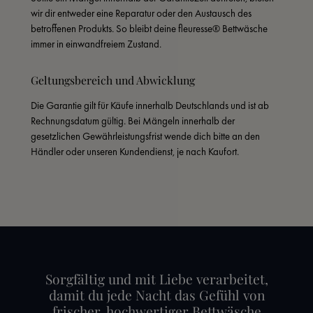
wir dir entweder eine Reparatur oder den Austausch des 
betroffenen Produkts. So bleibt deine fleuresse® Bettwäsche 
immer in einwandfreiem Zustand.
Geltungsbereich und Abwicklung
Die Garantie gilt für Käufe innerhalb Deutschlands und ist ab 
Rechnungsdatum gültig. Bei Mängeln innerhalb der 
gesetzlichen Gewährleistungsfrist wende dich bitte an den 
Händler oder unseren Kundendienst, je nach Kaufort.
Sorgfältig und mit Liebe verarbeitet,
damit du jede Nacht das Gefühl von
frischer, hochwertiger Bettwäsche