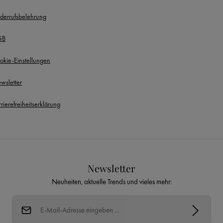
derrufsbelehrung
GB
okie-Einstellungen
wsletter
rierefreiheitserklärung
Newsletter
Neuheiten, aktuelle Trends und vieles mehr:
E-Mail-Adresse*