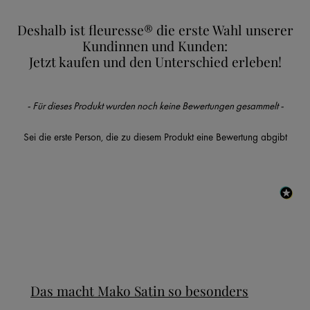
Deshalb ist fleuresse® die erste Wahl unserer
Kundinnen und Kunden:
Jetzt kaufen und den Unterschied erleben!
New content loaded
- Für dieses Produkt wurden noch keine Bewertungen gesammelt -
Sei die erste Person, die zu diesem Produkt eine Bewertung abgibt
Das macht Mako Satin so besonders