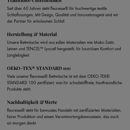
Traditions-Unternehmen
Seit über 60 Jahren steht fleuresse® für hochwertige textile
Schlaflosungen. Mit Design, Qualität und Innovationsgeist sind wir
der Partner für erholsamen Schlaf.
Herstellung & Material
Unsere Bettwäsche wird aus edlen Materialien wie Mako-Satin,
Leinen und TENCEL™ Lyocell hergestellt, für luxuriösen Komfort und
Langlebigkeit.
OEKO-TEX® STANDARD 100
Viele unserer fleuresse® Bettwäsche ist mit dem OEKO-TEX®
STANDARD 100 zertifiziert, was für schadstofffreie, hautfreundliche
Produkte steht.
Nachhaltigkeit & Werte
fleuresse® steht für bewusstes Handeln mit zertifizierten Materialien,
fairer Produktion und einem Verantwortungsbewusstsein, das auch
an morgen denkt.