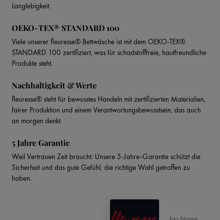
Langlebigkeit.
OEKO-TEX® STANDARD 100
Viele unserer fleuresse® Bettwäsche ist mit dem OEKO-TEX®
STANDARD 100 zertifiziert, was für schadstofffreie, hautfreundliche
Produkte steht.
Nachhaltigkeit & Werte
fleuresse® steht für bewusstes Handeln mit zertifizierten Materialien,
fairer Produktion und einem Verantwortungsbewusstsein, das auch
an morgen denkt.
5 Jahre Garantie
Weil Vertrauen Zeit braucht: Unsere 5-Jahre-Garantie schützt die
Sicherheit und das gute Gefühl, die richtige Wahl getroffen zu
haben.
No Name