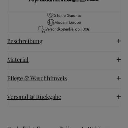
5 Jahre Garantie
Made in Europe
Versandkostenfrei ab 100€
Beschreibung
Material
Pflege & Waschhinweis
Versand & Rückgabe