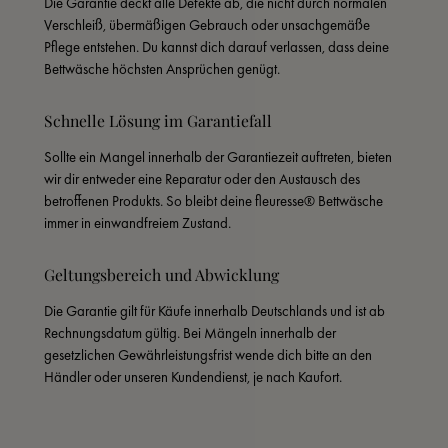
Die Garantie deckt alle Defekte ab, die nicht durch normalen 
Verschleiß, übermäßigen Gebrauch oder unsachgemäße 
Pflege entstehen. Du kannst dich darauf verlassen, dass deine 
Bettwäsche höchsten Ansprüchen genügt.
Schnelle Lösung im Garantiefall
Sollte ein Mangel innerhalb der Garantiezeit auftreten, bieten 
wir dir entweder eine Reparatur oder den Austausch des 
betroffenen Produkts. So bleibt deine fleuresse® Bettwäsche 
immer in einwandfreiem Zustand.
Geltungsbereich und Abwicklung
Die Garantie gilt für Käufe innerhalb Deutschlands und ist ab 
Rechnungsdatum gültig. Bei Mängeln innerhalb der 
gesetzlichen Gewährleistungsfrist wende dich bitte an den 
Händler oder unseren Kundendienst, je nach Kaufort.