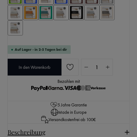
Auf Lager - in 2-5 Tagen bei dir
Produkt Anzahl: Gib den 
In den Warenkorb
Bezahlen mit
Vorkasse
5 Jahre Garantie
Made in Europe
Versandkostenfrei ab 100€
Beschreibung