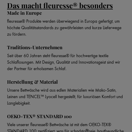
Das macht fleuresse® besonders
Made in Europe
fleuresse® Produkte werden überwiegend in Europa gefertigt, um
höchste Qualitätsstandards zu gewährleisten und kurze Lieferwege
zu fördern.
Traditions-Unternehmen
Seit über 60 Jahren steht fleuresse® für hochwertige textile
Schlaflosungen. Mit Design, Qualität und Innovationsgeist sind wir
der Partner für erholsamen Schlaf.
Herstellung & Material
Unsere Bettwäsche wird aus edlen Materialien wie Mako-Satin,
Leinen und TENCEL™ Lyocell hergestellt, für luxuriösen Komfort und
Langlebigkeit.
OEKO-TEX® STANDARD 100
Viele unserer fleuresse® Bettwäsche ist mit dem OEKO-TEX®
STANDARD 100 zertifiziert, was für schadstofffreie, hautfreundliche