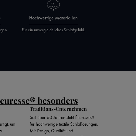
e
Hochwertige Materialien
agen
Für ein unvergleichliches Schlafgefühl.
leuresse® besonders
Traditions-Unternehmen
Seit über 60 Jahren steht fleuresse®
rtigt, um
für hochwertige textile Schlaflosungen.
zu
Mit Design, Qualität und