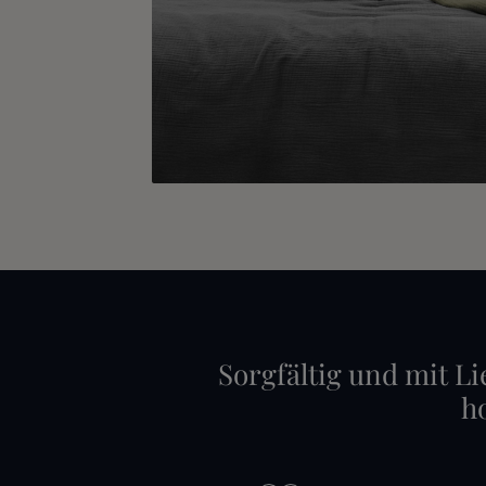
Sorgfältig und mit Li
h