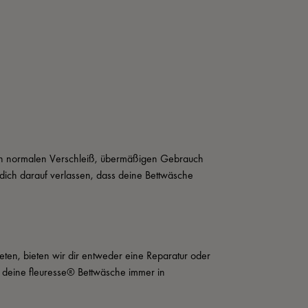
rch normalen Verschleiß, übermäßigen Gebrauch 
ich darauf verlassen, dass deine Bettwäsche 
eten, bieten wir dir entweder eine Reparatur oder 
t deine fleuresse® Bettwäsche immer in 