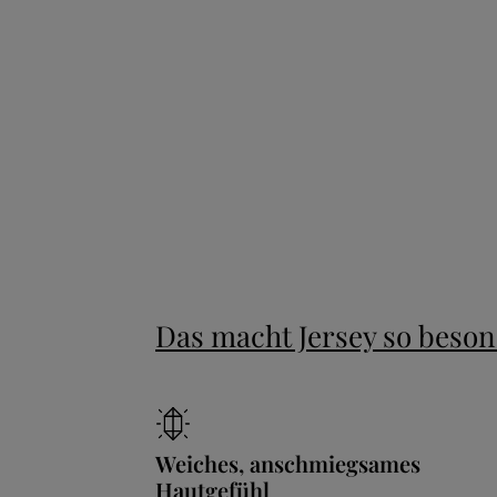
Das macht Jersey so beso
Weiches, anschmiegsames
Hautgefühl