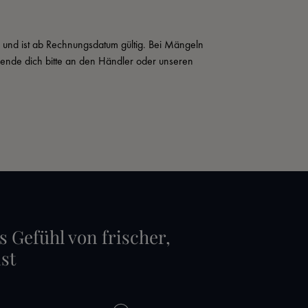
s und ist ab Rechnungsdatum gültig. Bei Mängeln 
wende dich bitte an den Händler oder unseren 
s Gefühl von frischer,
st