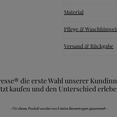
Material
Pflege & Waschhinwei
Versand & Rückgabe
uresse® die erste Wahl unserer Kundi
etzt kaufen und den Unterschied erlebe
- Für dieses Produkt wurden noch keine Bewertungen gesammelt -