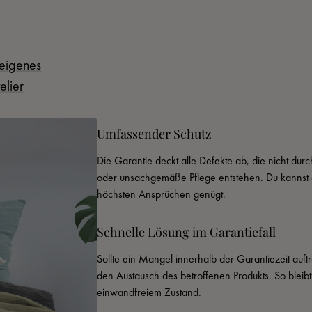
eigenes
elier
Umfassender Schutz
Die Garantie deckt alle Defekte ab, die nicht du
oder unsachgemäße Pflege entstehen. Du kannst d
höchsten Ansprüchen genügt.
Schnelle Lösung im Garantiefall
Sollte ein Mangel innerhalb der Garantiezeit auftr
den Austausch des betroffenen Produkts. So bleib
einwandfreiem Zustand.