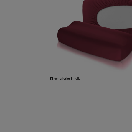
KI-generierter Inhalt.