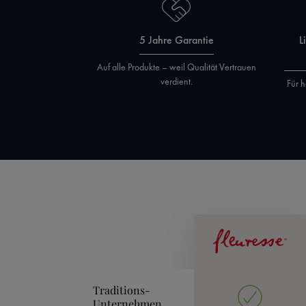
5 Jahre Garantie
L
Auf alle Produkte – weil Qualität Vertrauen
verdient.
Für h
Traditions-
Unternehmen