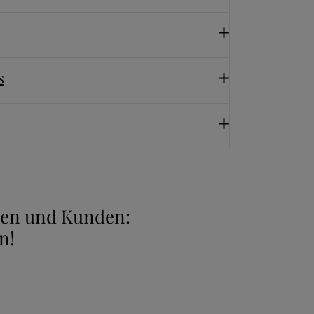
s
nnen und Kunden:
n!