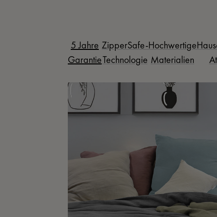
5 Jahre
ZipperSafe-
Hochwertige
Haus
Garantie
Technologie
Materialien
At