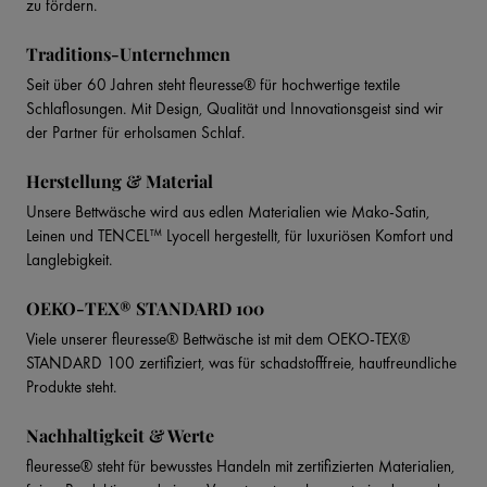
zu fördern.
Traditions-Unternehmen
Seit über 60 Jahren steht fleuresse® für hochwertige textile
Schlaflosungen. Mit Design, Qualität und Innovationsgeist sind wir
der Partner für erholsamen Schlaf.
Herstellung & Material
Unsere Bettwäsche wird aus edlen Materialien wie Mako-Satin,
Leinen und TENCEL™ Lyocell hergestellt, für luxuriösen Komfort und
Langlebigkeit.
OEKO-TEX® STANDARD 100
Viele unserer fleuresse® Bettwäsche ist mit dem OEKO-TEX®
STANDARD 100 zertifiziert, was für schadstofffreie, hautfreundliche
Produkte steht.
Nachhaltigkeit & Werte
fleuresse® steht für bewusstes Handeln mit zertifizierten Materialien,