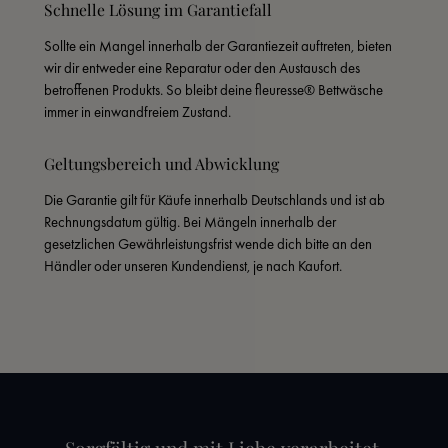
Schnelle Lösung im Garantiefall
Sollte ein Mangel innerhalb der Garantiezeit auftreten, bieten 
wir dir entweder eine Reparatur oder den Austausch des 
betroffenen Produkts. So bleibt deine fleuresse® Bettwäsche 
immer in einwandfreiem Zustand.
Geltungsbereich und Abwicklung
Die Garantie gilt für Käufe innerhalb Deutschlands und ist ab 
Rechnungsdatum gültig. Bei Mängeln innerhalb der 
gesetzlichen Gewährleistungsfrist wende dich bitte an den 
Händler oder unseren Kundendienst, je nach Kaufort.