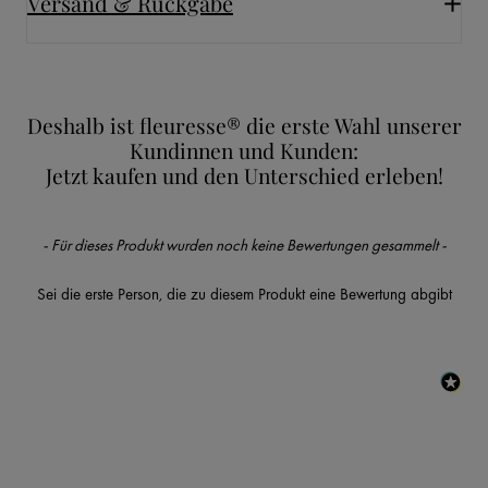
Versand & Rückgabe
Deshalb ist fleuresse® die erste Wahl unserer
Kundinnen und Kunden:
Jetzt kaufen und den Unterschied erleben!
New content loaded
- Für dieses Produkt wurden noch keine Bewertungen gesammelt -
Sei die erste Person, die zu diesem Produkt eine Bewertung abgibt