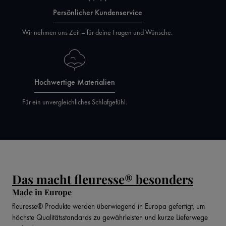
Persönlicher Kundenservice
Wir nehmen uns Zeit – für deine Fragen und Wünsche.
Hochwertige Materialien
Für ein unvergleichliches Schlafgefühl.
Das macht fleuresse® besonders
Made in Europe
fleuresse® Produkte werden überwiegend in Europa gefertigt, um
höchste Qualitätsstandards zu gewährleisten und kurze Lieferwege