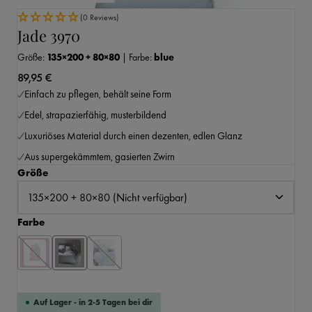
(0 Reviews)
Jade 3970
Größe:
135×200 + 80×80
|
Farbe:
blue
89,95 €
Einfach zu pflegen, behält seine Form
Edel, strapazierfähig, musterbildend
Luxuriöses Material durch einen dezenten, edlen Glanz
Aus supergekämmtem, gasierten Zwirn
auswählen
Größe
auswählen
Farbe
Auf Lager - in 2-5 Tagen bei dir