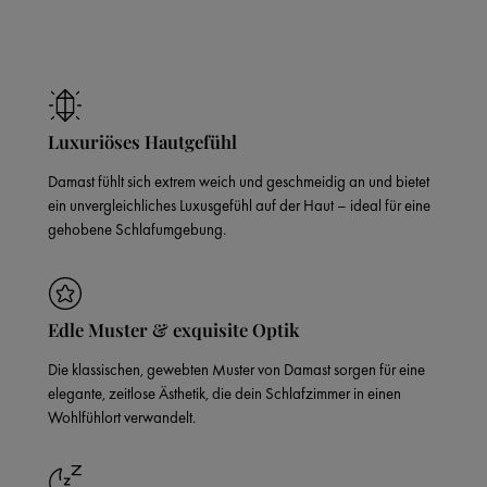
Luxuriöses Hautgefühl
Damast fühlt sich extrem weich und geschmeidig an und bietet
ein unvergleichliches Luxusgefühl auf der Haut – ideal für eine
gehobene Schlafumgebung.
Edle Muster & exquisite Optik
Die klassischen, gewebten Muster von Damast sorgen für eine
elegante, zeitlose Ästhetik, die dein Schlafzimmer in einen
Wohlfühlort verwandelt.