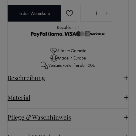
Produkt Anzahl: Gib den 
In den Warenkorb
Bezahlen mit
Vorkasse
5 Jahre Garantie
Made in Europe
Versandkostenfrei ab 100€
Beschreibung
Material
Pflege & Waschhinweis