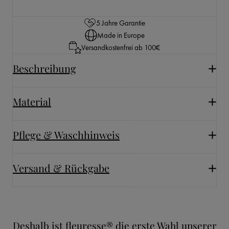
5 Jahre Garantie
Made in Europe
Versandkostenfrei ab 100€
Beschreibung
Material
Pflege & Waschhinweis
Versand & Rückgabe
Deshalb ist fleuresse® die erste Wahl unserer