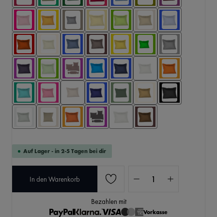
Auf Lager - in 2-5 Tagen bei dir
Produkt Anzahl: Gib den 
In den Warenkorb
Bezahlen mit
Vorkasse