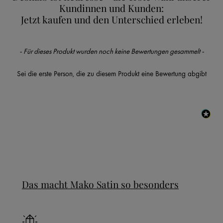
Kundinnen und Kunden:
Jetzt kaufen und den Unterschied erleben!
New content loaded
- Für dieses Produkt wurden noch keine Bewertungen gesammelt -
Sei die erste Person, die zu diesem Produkt eine Bewertung abgibt
Das macht Mako Satin so besonders