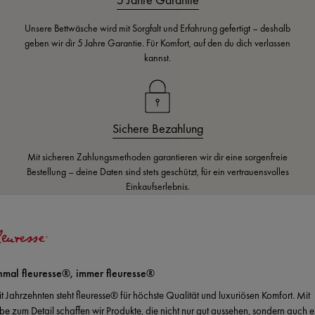
Unsere Bettwäsche wird mit Sorgfalt und Erfahrung gefertigt – deshalb
geben wir dir 5 Jahre Garantie. Für Komfort, auf den du dich verlassen
kannst.
Sichere Bezahlung
Mit sicheren Zahlungsmethoden garantieren wir dir eine sorgenfreie
Bestellung – deine Daten sind stets geschützt, für ein vertrauensvolles
Einkaufserlebnis.
nmal fleuresse®, immer fleuresse®
it Jahrzehnten steht fleuresse® für höchste Qualität und luxuriösen Komfort. Mit
ebe zum Detail schaffen wir Produkte, die nicht nur gut aussehen, sondern auch e