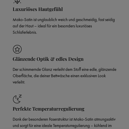
Luxuriöses Hautgefühl
Mako-Satin ist unglaublich weich und geschmeidig, fast seidig
auf der Haut – ideal für ein besonders luxuriöses
Schlaferlebnis.
Glänzende Optik & edles Design
Der schimmernde Glanz verleiht dem Stoff eine edle, glänzende
Oberfläche, die deiner Bettwäsche einen exklusiven Look
verleiht.
Perfekte Temperaturregulierung
Dank der besonderen Faserstruktur ist Mako-Satin atmungsaktiv
und sorgt für eine ideale Temperaturregulierung – kühlend im