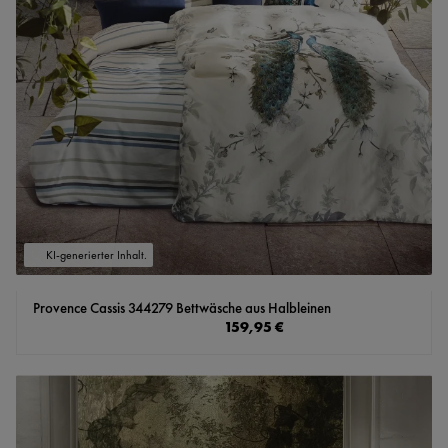
KI-generierter Inhalt.
Provence Cassis 344279 Bettwäsche aus Halbleinen
Regulärer Preis:
159,95 €