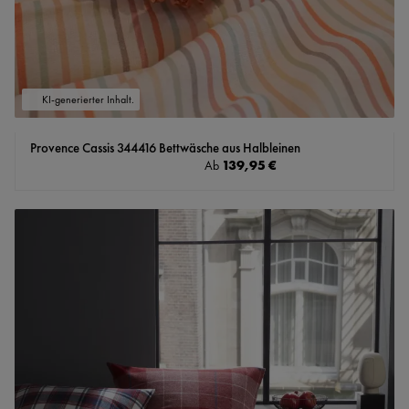
KI-generierter Inhalt.
Provence Cassis 344416 Bettwäsche aus Halbleinen
Regulärer Preis:
139,95 €
Ab