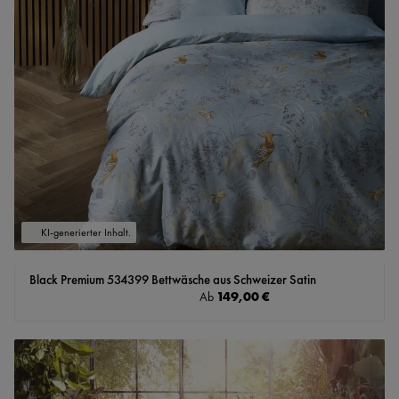
KI-generierter Inhalt.
Black Premium 534399 Bettwäsche aus Schweizer Satin
Regulärer Preis:
149,00 €
Ab