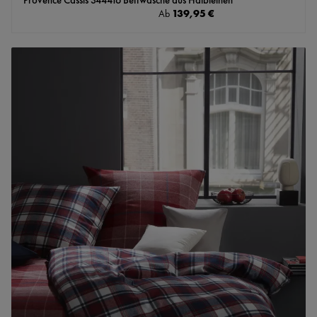
Regulärer Preis:
139,95 €
Ab