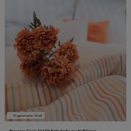
KI-generierter Inhalt.
Provence Cassis 344416 Bettwäsche aus Halbleinen