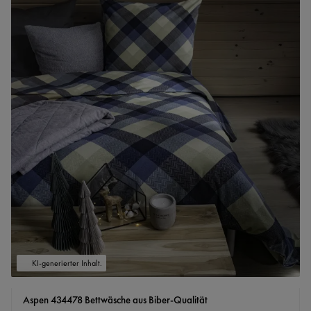
KI-generierter Inhalt.
Aspen 434478 Bettwäsche aus Biber-Qualität