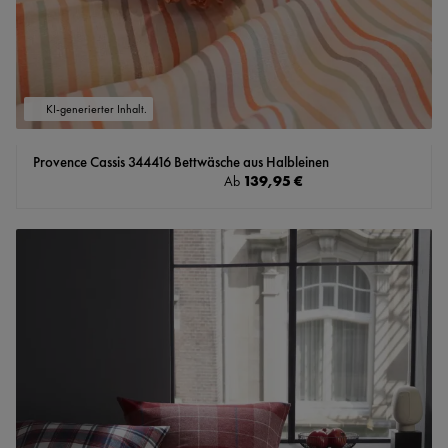
KI-generierter Inhalt.
Provence Cassis 344416 Bettwäsche aus Halbleinen
Regulärer Preis:
139,95 €
Ab