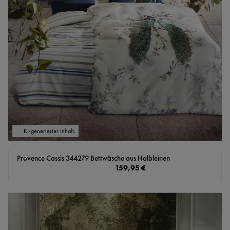
KI-generierter Inhalt.
Provence Cassis 344279 Bettwäsche aus Halbleinen
Regulärer Preis:
159,95 €