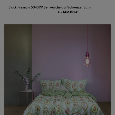
Black Premium 534399 Bettwäsche aus Schweizer Satin
Regulärer Preis:
149,00 €
Ab