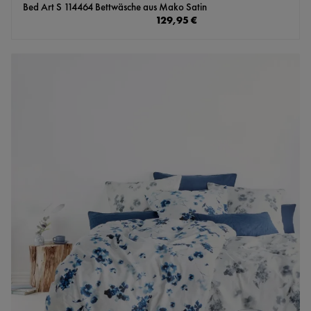
Bed Art S 114464 Bettwäsche aus Mako Satin
Regulärer Preis:
129,95 €