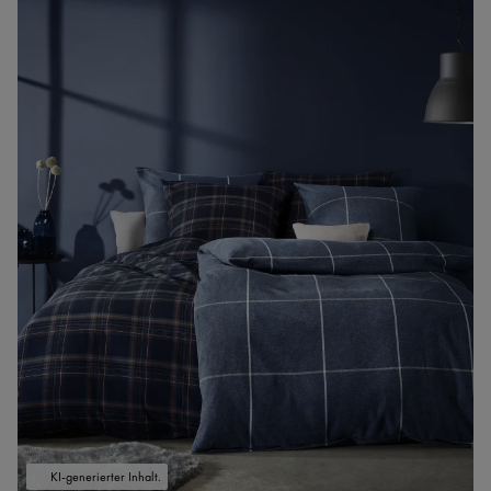
KI-generierter Inhalt.