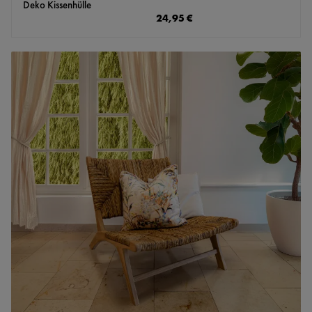
Deko Kissenhülle
Regulärer Preis:
24,95 €