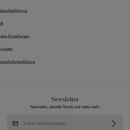
derrufsbelehrung
GB
okie-Einstellungen
wsletter
rierefreiheitserklärung
Newsletter
Neuheiten, aktuelle Trends und vieles mehr:
E-Mail-Adresse*