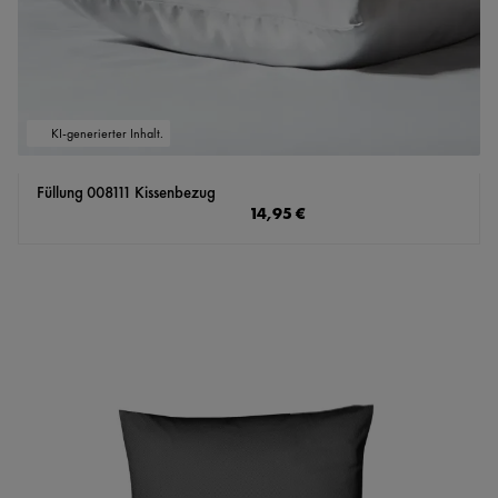
KI-generierter Inhalt.
Füllung 008111 Kissenbezug
Regulärer Preis:
14,95 €