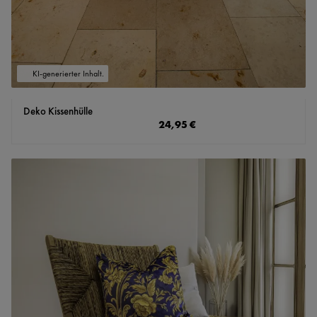
KI-generierter Inhalt.
Deko Kissenhülle
Regulärer Preis:
24,95 €