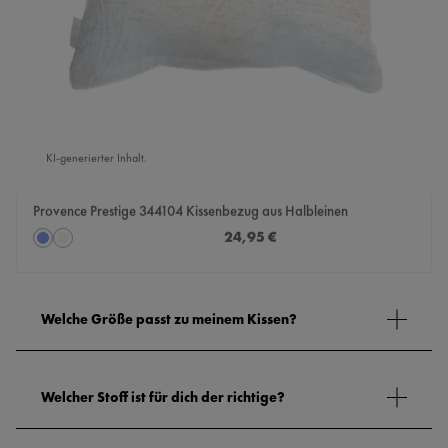
KI-generierter Inhalt.
Provence Prestige 344104 Kissenbezug aus Halbleinen
auswählen
Regulärer Preis:
24,95 €
Farbe
himmelblau
silber
Welche Größe passt zu meinem Kissen?
Welcher Stoff ist für dich der richtige?