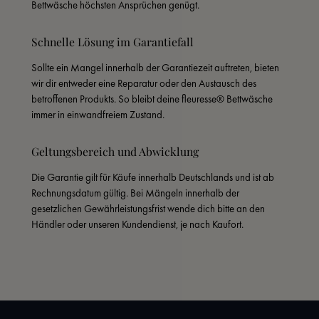
Bettwäsche höchsten Ansprüchen genügt.
Schnelle Lösung im Garantiefall
Sollte ein Mangel innerhalb der Garantiezeit auftreten, bieten 
wir dir entweder eine Reparatur oder den Austausch des 
betroffenen Produkts. So bleibt deine fleuresse® Bettwäsche 
immer in einwandfreiem Zustand.
Geltungsbereich und Abwicklung
Die Garantie gilt für Käufe innerhalb Deutschlands und ist ab 
Rechnungsdatum gültig. Bei Mängeln innerhalb der 
gesetzlichen Gewährleistungsfrist wende dich bitte an den 
Händler oder unseren Kundendienst, je nach Kaufort.