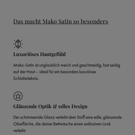
Das macht Mako Satin so besonders
Luxuriöses Hautgefühl
Mako-Satin ist unglaublich weich und geschmeidig, fast seidig
auf der Haut – ideal für ein besonders luxuriöses
Schlaferlebnis.
Glänzende Optik & edles Design
Der schimmernde Glanz verleiht dem Stoff eine edle, glänzende
Oberfläche, die deiner Bettwäsche einen exklusiven Look
verleiht.