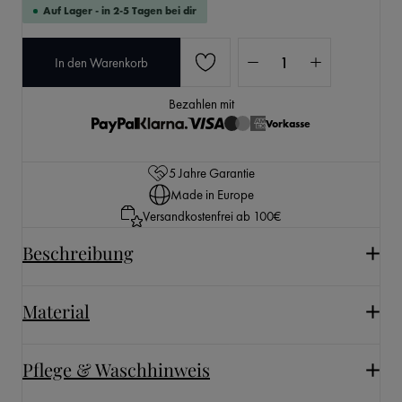
Auf Lager - in 2-5 Tagen bei dir
Produkt Anzahl: Gib den 
In den Warenkorb
Bezahlen mit
Vorkasse
5 Jahre Garantie
Made in Europe
Versandkostenfrei ab 100€
Beschreibung
Material
Pflege & Waschhinweis