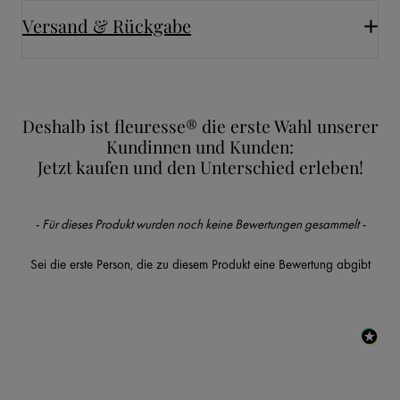
Versand & Rückgabe
Deshalb ist fleuresse® die erste Wahl unserer
Kundinnen und Kunden:
Jetzt kaufen und den Unterschied erleben!
New content loaded
- Für dieses Produkt wurden noch keine Bewertungen gesammelt -
Sei die erste Person, die zu diesem Produkt eine Bewertung abgibt