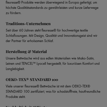
fleuresse® Produkte werden überwiegend in Europa gefertigt, um
höchste Qualitätsstandards zu gewährleisten und kurze Lieferwege
zu fördern.
Traditions-Unternehmen
Seit über 60 Jahren steht fleuresse® für hochwertige textile
Schlaflosungen. Mit Design, Qualität und Innovationsgeist sind wir
der Partner für erholsamen Schlaf.
Herstellung & Material
Unsere Bettwäsche wird aus edlen Materialien wie Mako-Satin,
Leinen und TENCEL™ Lyocell hergestellt, für luxuriösen Komfort und
Langlebigkeit.
OEKO-TEX® STANDARD 100
Viele unserer fleuresse® Bettwäsche ist mit dem OEKO-TEX®
STANDARD 100 zertifiziert, was für schadstofffreie, hautfreundliche
Produkte steht.