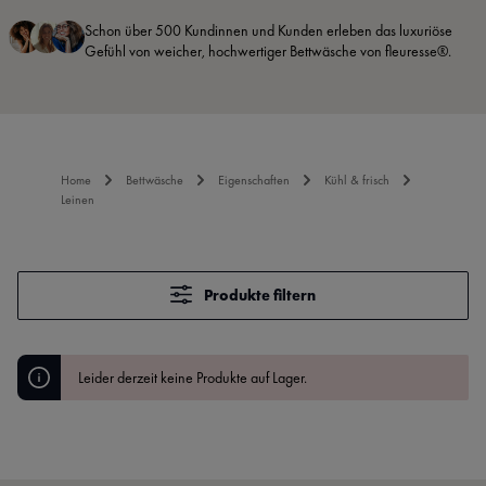
Schon über 500 Kundinnen und Kunden erleben das luxuriöse
Gefühl von weicher, hochwertiger Bettwäsche von fleuresse®.
Home
Bettwäsche
Eigenschaften
Kühl & frisch
Leinen
Produkte filtern
Leider derzeit keine Produkte auf Lager.