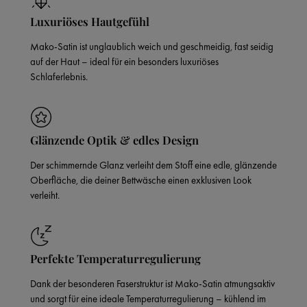
Luxuriöses Hautgefühl
Mako-Satin ist unglaublich weich und geschmeidig, fast seidig
auf der Haut – ideal für ein besonders luxuriöses
Schlaferlebnis.
Glänzende Optik & edles Design
Der schimmernde Glanz verleiht dem Stoff eine edle, glänzende
Oberfläche, die deiner Bettwäsche einen exklusiven Look
verleiht.
Perfekte Temperaturregulierung
Dank der besonderen Faserstruktur ist Mako-Satin atmungsaktiv
und sorgt für eine ideale Temperaturregulierung – kühlend im