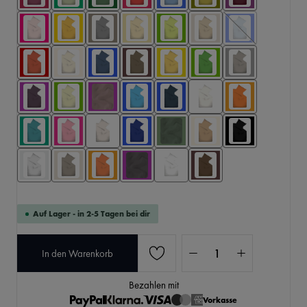
Auf Lager - in 2-5 Tagen bei dir
Produkt Anzahl: Gib den 
In den Warenkorb
Bezahlen mit
Vorkasse