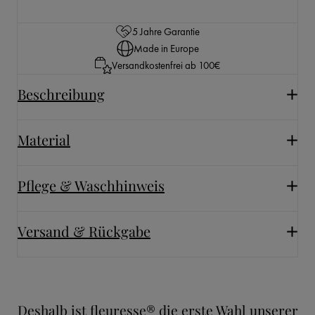
5 Jahre Garantie
Made in Europe
Versandkostenfrei ab 100€
Beschreibung
Material
Pflege & Waschhinweis
Versand & Rückgabe
Deshalb ist fleuresse® die erste Wahl unserer