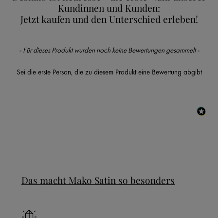
Kundinnen und Kunden:
Jetzt kaufen und den Unterschied erleben!
New content loaded
- Für dieses Produkt wurden noch keine Bewertungen gesammelt -
Sei die erste Person, die zu diesem Produkt eine Bewertung abgibt
Das macht Mako Satin so besonders