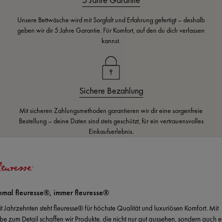
Unsere Bettwäsche wird mit Sorgfalt und Erfahrung gefertigt – deshalb
geben wir dir 5 Jahre Garantie. Für Komfort, auf den du dich verlassen
kannst.
Sichere Bezahlung
Mit sicheren Zahlungsmethoden garantieren wir dir eine sorgenfreie
Bestellung – deine Daten sind stets geschützt, für ein vertrauensvolles
Einkaufserlebnis.
nmal fleuresse®, immer fleuresse®
it Jahrzehnten steht fleuresse® für höchste Qualität und luxuriösen Komfort. Mit
ebe zum Detail schaffen wir Produkte, die nicht nur gut aussehen, sondern auch e