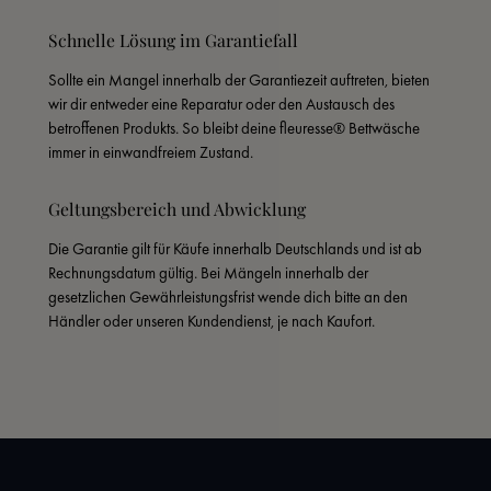
Schnelle Lösung im Garantiefall
Sollte ein Mangel innerhalb der Garantiezeit auftreten, bieten 
wir dir entweder eine Reparatur oder den Austausch des 
betroffenen Produkts. So bleibt deine fleuresse® Bettwäsche 
immer in einwandfreiem Zustand.
Geltungsbereich und Abwicklung
Die Garantie gilt für Käufe innerhalb Deutschlands und ist ab 
Rechnungsdatum gültig. Bei Mängeln innerhalb der 
gesetzlichen Gewährleistungsfrist wende dich bitte an den 
Händler oder unseren Kundendienst, je nach Kaufort.