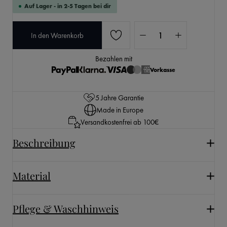
Auf Lager - in 2-5 Tagen bei dir
Produkt Anzahl: Gib den 
In den Warenkorb
Bezahlen mit
Vorkasse
5 Jahre Garantie
Made in Europe
Versandkostenfrei ab 100€
Beschreibung
Material
Pflege & Waschhinweis