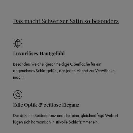
Das macht Schweizer Satin so besonders
Luxuriöses Hautgefühl
Besonders weiche, geschmeidige Oberfläche für ein
angenehmes Schlafgefühl, das jeden Abend zur Verwöhnzeit
macht.
Edle Optik & zeitlose Eleganz
Der dezente Seidenglanz und die feine, gleichmäßige Webart
fügen sich harmonisch in stilvolle Schlafzimmer ein.