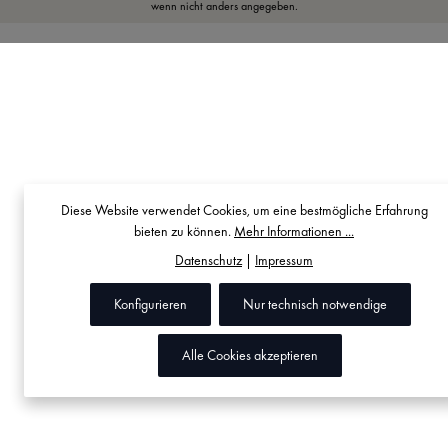
wenn nicht anders angegeben.
Diese Website verwendet Cookies, um eine bestmögliche Erfahrung
bieten zu können.
Mehr Informationen ...
Datenschutz
|
Impressum
Konfigurieren
Nur technisch notwendige
Alle Cookies akzeptieren