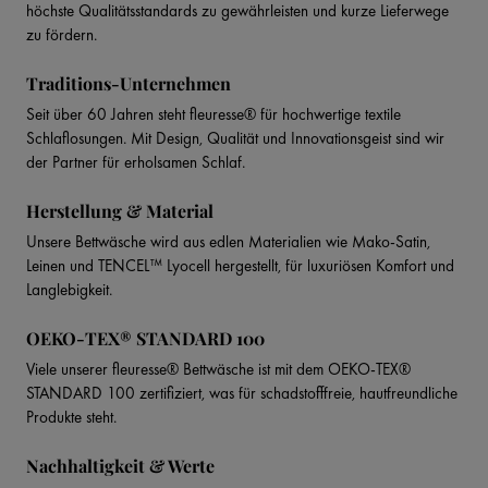
höchste Qualitätsstandards zu gewährleisten und kurze Lieferwege
zu fördern.
Traditions-Unternehmen
Seit über 60 Jahren steht fleuresse® für hochwertige textile
Schlaflosungen. Mit Design, Qualität und Innovationsgeist sind wir
der Partner für erholsamen Schlaf.
Herstellung & Material
Unsere Bettwäsche wird aus edlen Materialien wie Mako-Satin,
Leinen und TENCEL™ Lyocell hergestellt, für luxuriösen Komfort und
Langlebigkeit.
OEKO-TEX® STANDARD 100
Viele unserer fleuresse® Bettwäsche ist mit dem OEKO-TEX®
STANDARD 100 zertifiziert, was für schadstofffreie, hautfreundliche
Produkte steht.
Nachhaltigkeit & Werte