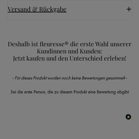
Versand & Rückgabe
Deshalb ist fleuresse® die erste Wahl unserer
Kundinnen und Kunden:
Jetzt kaufen und den Unterschied erleben!
New content loaded
- Für dieses Produkt wurden noch keine Bewertungen gesammelt -
Sei die erste Person, die zu diesem Produkt eine Bewertung abgibt