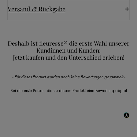
Versand & Rückgabe
Deshalb ist fleuresse® die erste Wahl unserer
Kundinnen und Kunden:
Jetzt kaufen und den Unterschied erleben!
New content loaded
- Für dieses Produkt wurden noch keine Bewertungen gesammelt -
Sei die erste Person, die zu diesem Produkt eine Bewertung abgibt