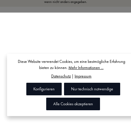
wenn nicht anders angegeben.
Diese Website verwendet Cookies, um eine bestmögliche Erfahrung
bieten zu können.
Mehr Informationen ...
Datenschutz
|
Impressum
Konfigurieren
Nur technisch notwendige
Alle Cookies akzeptieren