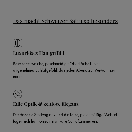
Das macht Schweizer Satin so besonders
Luxuriöses Hautgefühl
Besonders weiche, geschmeidige Oberfläche für ein
angenehmes Schlafgefühl, das jeden Abend zur Verwöhnzeit
macht.
Edle Optik & zeitlose Eleganz
Der dezente Seidenglanz und die feine, gleichmäßige Webart
fügen sich harmonisch in stilvolle Schlafzimmer ein.