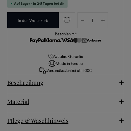
Auf Lager - in 2-5 Tagen bei dir
Produkt Anzahl: Gib den 
In den Warenkorb
Bezahlen mit
Vorkasse
5 Jahre Garantie
Made in Europe
Versandkostenfrei ab 100€
Beschreibung
Material
Pflege & Waschhinweis