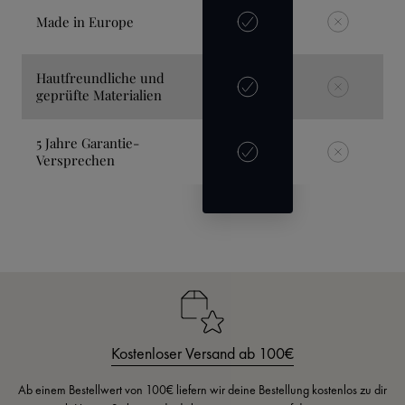
Made in Europe
Hautfreundliche und
geprüfte Materialien
5 Jahre Garantie-
Versprechen
Kostenloser Versand ab 100€
Ab einem Bestellwert von 100€ liefern wir deine Bestellung kostenlos zu dir