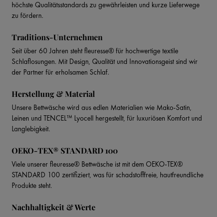
höchste Qualitätsstandards zu gewährleisten und kurze Lieferwege
zu fördern.
Traditions-Unternehmen
Seit über 60 Jahren steht fleuresse® für hochwertige textile
Schlaflosungen. Mit Design, Qualität und Innovationsgeist sind wir
der Partner für erholsamen Schlaf.
Herstellung & Material
Unsere Bettwäsche wird aus edlen Materialien wie Mako-Satin,
Leinen und TENCEL™ Lyocell hergestellt, für luxuriösen Komfort und
Langlebigkeit.
OEKO-TEX® STANDARD 100
Viele unserer fleuresse® Bettwäsche ist mit dem OEKO-TEX®
STANDARD 100 zertifiziert, was für schadstofffreie, hautfreundliche
Produkte steht.
Nachhaltigkeit & Werte