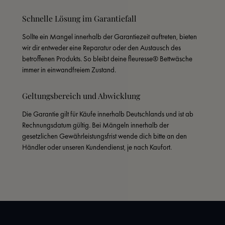
Schnelle Lösung im Garantiefall
Sollte ein Mangel innerhalb der Garantiezeit auftreten, bieten 
wir dir entweder eine Reparatur oder den Austausch des 
betroffenen Produkts. So bleibt deine fleuresse® Bettwäsche 
immer in einwandfreiem Zustand.
Geltungsbereich und Abwicklung
Die Garantie gilt für Käufe innerhalb Deutschlands und ist ab 
Rechnungsdatum gültig. Bei Mängeln innerhalb der 
gesetzlichen Gewährleistungsfrist wende dich bitte an den 
Händler oder unseren Kundendienst, je nach Kaufort.