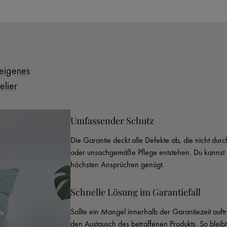
eigenes
elier
Umfassender Schutz
Die Garantie deckt alle Defekte ab, die nicht du
oder unsachgemäße Pflege entstehen. Du kannst d
höchsten Ansprüchen genügt.
Schnelle Lösung im Garantiefall
Sollte ein Mangel innerhalb der Garantiezeit auftr
den Austausch des betroffenen Produkts. So bleib