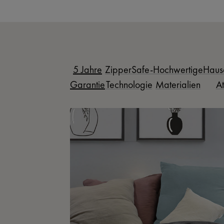
5 Jahre
ZipperSafe-
Hochwertige
Haus
Garantie
Technologie
Materialien
At