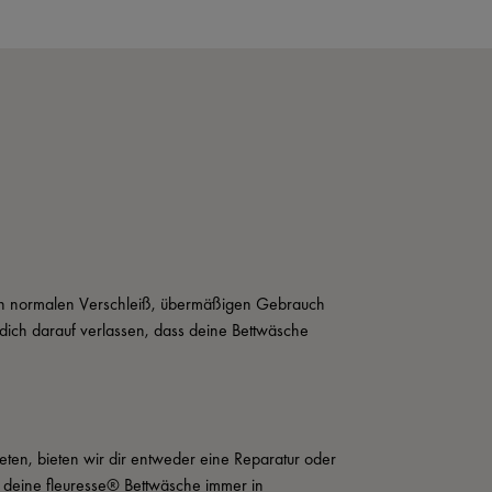
rch normalen Verschleiß, übermäßigen Gebrauch 
ich darauf verlassen, dass deine Bettwäsche 
eten, bieten wir dir entweder eine Reparatur oder 
t deine fleuresse® Bettwäsche immer in 