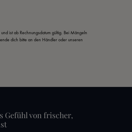
s und ist ab Rechnungsdatum gültig. Bei Mängeln 
wende dich bitte an den Händler oder unseren 
s Gefühl von frischer,
st