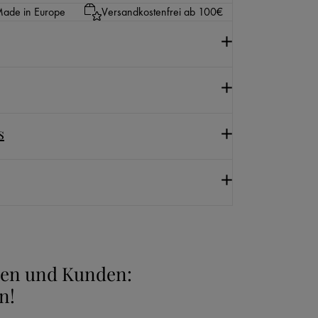
ade in Europe
Versandkostenfrei ab 100€
s
nnen und Kunden:
n!