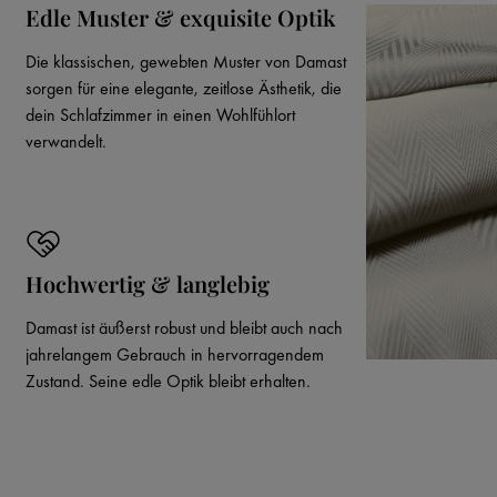
Edle Muster & exquisite Optik
Die klassischen, gewebten Muster von Damast
sorgen für eine elegante, zeitlose Ästhetik, die
dein Schlafzimmer in einen Wohlfühlort
verwandelt.
Hochwertig & langlebig
Damast ist äußerst robust und bleibt auch nach
jahrelangem Gebrauch in hervorragendem
Zustand. Seine edle Optik bleibt erhalten.