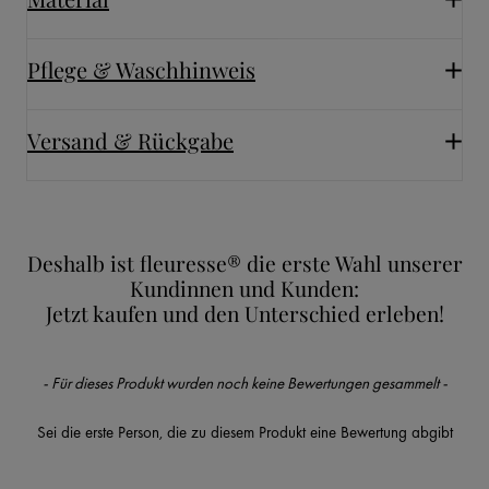
Pflege & Waschhinweis
Versand & Rückgabe
Deshalb ist fleuresse® die erste Wahl unserer
Kundinnen und Kunden:
Jetzt kaufen und den Unterschied erleben!
New content loaded
- Für dieses Produkt wurden noch keine Bewertungen gesammelt -
Sei die erste Person, die zu diesem Produkt eine Bewertung abgibt