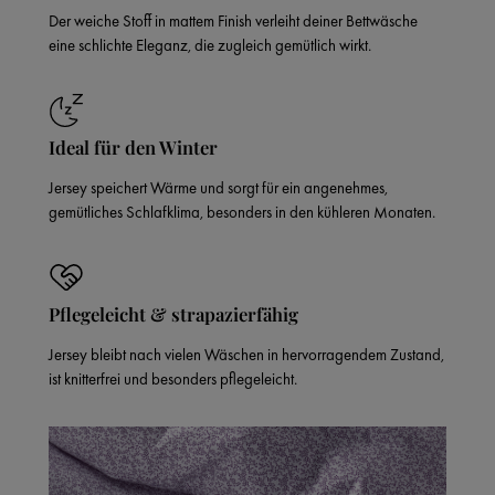
Der weiche Stoff in mattem Finish verleiht deiner Bettwäsche
eine schlichte Eleganz, die zugleich gemütlich wirkt.
Ideal für den Winter
Jersey speichert Wärme und sorgt für ein angenehmes,
gemütliches Schlafklima, besonders in den kühleren Monaten.
Pflegeleicht & strapazierfähig
Jersey bleibt nach vielen Wäschen in hervorragendem Zustand,
ist knitterfrei und besonders pflegeleicht.