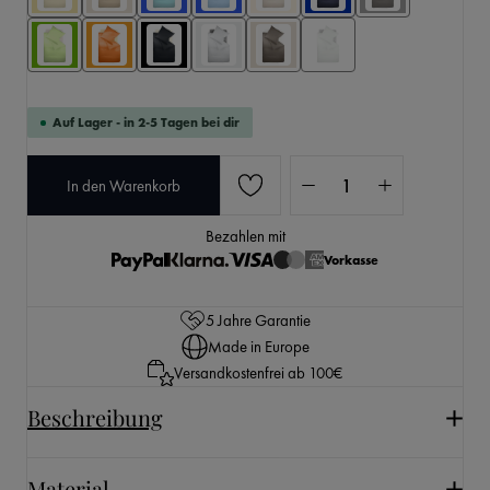
Auf Lager - in 2-5 Tagen bei dir
Produkt Anzahl: Gib den 
In den Warenkorb
Bezahlen mit
Vorkasse
5 Jahre Garantie
Made in Europe
Versandkostenfrei ab 100€
Beschreibung
Material