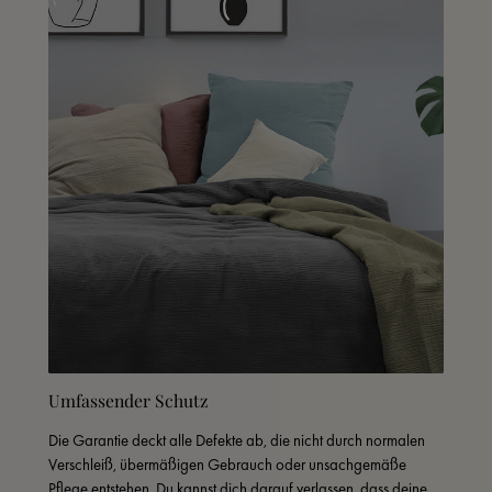
Umfassender Schutz
Die Garantie deckt alle Defekte ab, die nicht durch normalen 
Verschleiß, übermäßigen Gebrauch oder unsachgemäße 
Pflege entstehen. Du kannst dich darauf verlassen, dass deine 