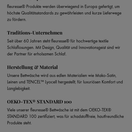
fleuresse® Produkte werden überwiegend in Europa gefertigt, um
höchste Qualitätsstandards zu gewährleisten und kurze Lieferwege
zu fördern.
Traditions-Unternehmen
Seit über 60 Jahren steht fleuresse® für hochwertige textile
Schlaflosungen. Mit Design, Qualität und Innovationsgeist sind wir
der Partner für erholsamen Schlaf.
Herstellung & Material
Unsere Bettwäsche wird aus edlen Materialien wie Mako-Satin,
Leinen und TENCEL™ Lyocell hergestellt, für luxuriösen Komfort und
Langlebigkeit.
OEKO-TEX® STANDARD 100
Viele unserer fleuresse® Bettwäsche ist mit dem OEKO-TEX®
STANDARD 100 zertifiziert, was für schadstofffreie, hautfreundliche
Produkte steht.