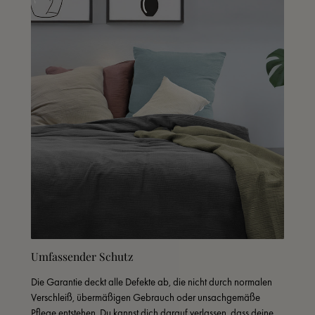
Umfassender Schutz
Die Garantie deckt alle Defekte ab, die nicht durch normalen 
Verschleiß, übermäßigen Gebrauch oder unsachgemäße 
Pflege entstehen. Du kannst dich darauf verlassen, dass deine 