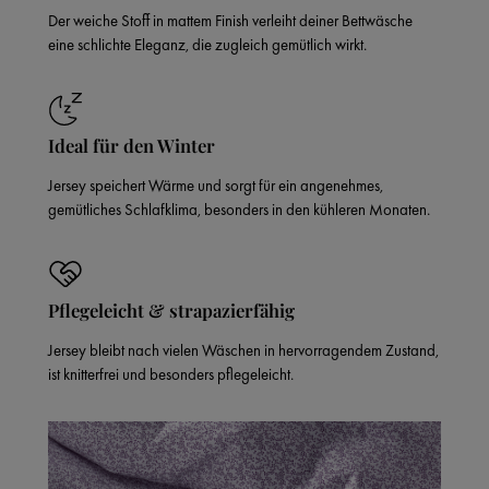
Der weiche Stoff in mattem Finish verleiht deiner Bettwäsche
eine schlichte Eleganz, die zugleich gemütlich wirkt.
Ideal für den Winter
Jersey speichert Wärme und sorgt für ein angenehmes,
gemütliches Schlafklima, besonders in den kühleren Monaten.
Pflegeleicht & strapazierfähig
Jersey bleibt nach vielen Wäschen in hervorragendem Zustand,
ist knitterfrei und besonders pflegeleicht.