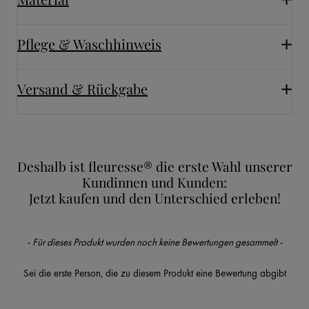
Pflege & Waschhinweis
Versand & Rückgabe
Deshalb ist fleuresse® die erste Wahl unserer
Kundinnen und Kunden:
Jetzt kaufen und den Unterschied erleben!
New content loaded
- Für dieses Produkt wurden noch keine Bewertungen gesammelt -
Sei die erste Person, die zu diesem Produkt eine Bewertung abgibt