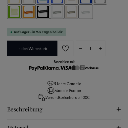
Auf Lager - in 2-5 Tagen bei dir
Produkt Anzahl: Gib den 
In den Warenkorb
Bezahlen mit
Vorkasse
5 Jahre Garantie
Made in Europe
Versandkostenfrei ab 100€
Beschreibung
Material