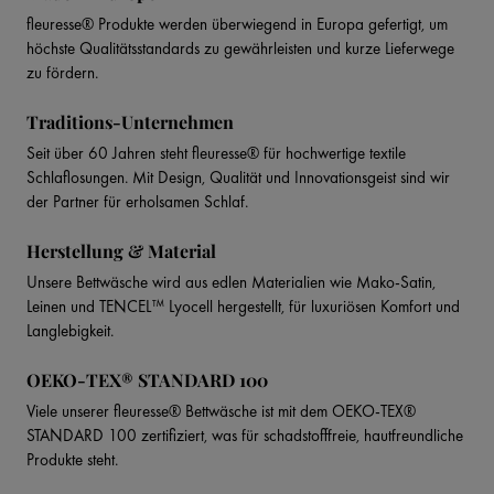
fleuresse® Produkte werden überwiegend in Europa gefertigt, um
höchste Qualitätsstandards zu gewährleisten und kurze Lieferwege
zu fördern.
Traditions-Unternehmen
Seit über 60 Jahren steht fleuresse® für hochwertige textile
Schlaflosungen. Mit Design, Qualität und Innovationsgeist sind wir
der Partner für erholsamen Schlaf.
Herstellung & Material
Unsere Bettwäsche wird aus edlen Materialien wie Mako-Satin,
Leinen und TENCEL™ Lyocell hergestellt, für luxuriösen Komfort und
Langlebigkeit.
OEKO-TEX® STANDARD 100
Viele unserer fleuresse® Bettwäsche ist mit dem OEKO-TEX®
STANDARD 100 zertifiziert, was für schadstofffreie, hautfreundliche
Produkte steht.