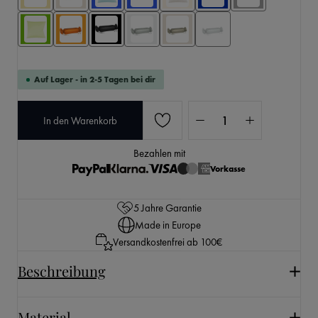
Auf Lager - in 2-5 Tagen bei dir
Produkt Anzahl: Gib den 
In den Warenkorb
Bezahlen mit
Vorkasse
5 Jahre Garantie
Made in Europe
Versandkostenfrei ab 100€
Beschreibung
Material