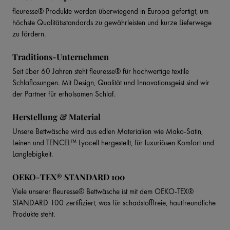
fleuresse® Produkte werden überwiegend in Europa gefertigt, um
höchste Qualitätsstandards zu gewährleisten und kurze Lieferwege
zu fördern.
Traditions-Unternehmen
Seit über 60 Jahren steht fleuresse® für hochwertige textile
Schlaflosungen. Mit Design, Qualität und Innovationsgeist sind wir
der Partner für erholsamen Schlaf.
Herstellung & Material
Unsere Bettwäsche wird aus edlen Materialien wie Mako-Satin,
Leinen und TENCEL™ Lyocell hergestellt, für luxuriösen Komfort und
Langlebigkeit.
OEKO-TEX® STANDARD 100
Viele unserer fleuresse® Bettwäsche ist mit dem OEKO-TEX®
STANDARD 100 zertifiziert, was für schadstofffreie, hautfreundliche
Produkte steht.