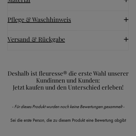
Pflege & Waschhinweis
Versand & Rückgabe
Deshalb ist fleuresse® die erste Wahl unserer
Kundinnen und Kunden:
Jetzt kaufen und den Unterschied erleben!
New content loaded
- Für dieses Produkt wurden noch keine Bewertungen gesammelt -
Sei die erste Person, die zu diesem Produkt eine Bewertung abgibt