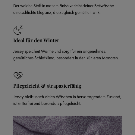
Der weiche Stoff in mattem Finish verleiht deiner Bettwäsche
eine schlichte Eleganz, die zugleich gemütlich wirkt.
Ideal für den Winter
Jersey speichert Wärme und sorgt für ein angenehmes,
gemütliches Schlafklima, besonders in den kühleren Monaten.
Pflegeleicht & strapazierfähig
Jersey bleibt nach vielen Wäschen in hervorragendem Zustand,
ist knitterfrei und besonders pflegeleicht.