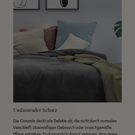
Umfassender Schutz
Die Garantie deckt alle Defekte ab, die nicht durch normalen 
Verschleiß, übermäßigen Gebrauch oder unsachgemäße 
Pflege entstehen. Du kannst dich darauf verlassen, dass deine 