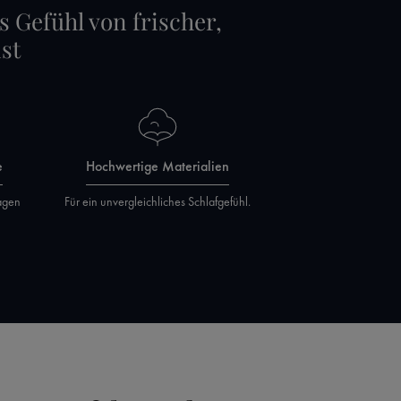
s Gefühl von frischer,
st
e
Hochwertige Materialien
agen
Für ein unvergleichliches Schlafgefühl.