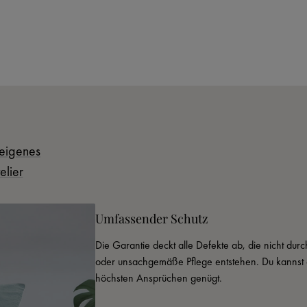
eigenes
elier
Umfassender Schutz
Die Garantie deckt alle Defekte ab, die nicht du
oder unsachgemäße Pflege entstehen. Du kannst d
höchsten Ansprüchen genügt.