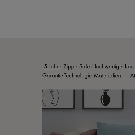
5 Jahre
ZipperSafe-
Hochwertige
Haus
Garantie
Technologie
Materialien
At