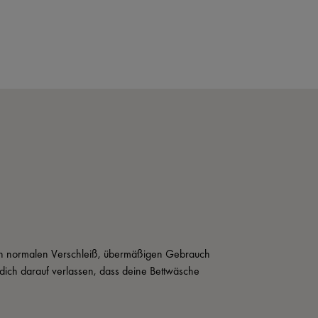
rch normalen Verschleiß, übermäßigen Gebrauch 
ich darauf verlassen, dass deine Bettwäsche 