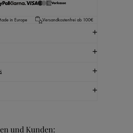
Vorkasse
ade in Europe
Versandkostenfrei ab 100€
s
nnen und Kunden: