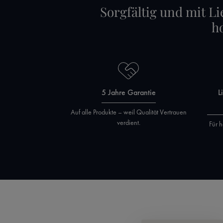
Sorgfältig und mit Li
h
5 Jahre Garantie
L
Auf alle Produkte – weil Qualität Vertrauen
verdient.
Für h