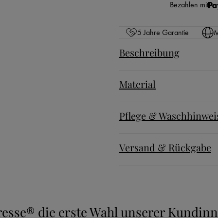
Bezahlen mit
5 Jahre Garantie
M
Beschreibung
Material
Pflege & Waschhinwei
Versand & Rückgabe
uresse® die erste Wahl unserer Kundi