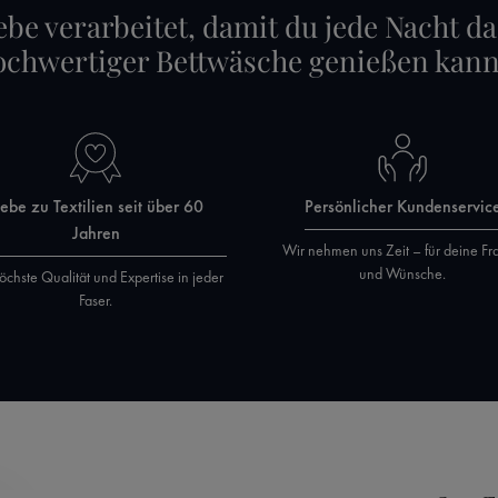
ebe verarbeitet, damit du jede Nacht da
ochwertiger Bettwäsche genießen kann
iebe zu Textilien seit über 60
Persönlicher Kundenservic
Jahren
Wir nehmen uns Zeit – für deine Fr
und Wünsche.
öchste Qualität und Expertise in jeder
Faser.