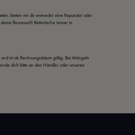
eten, bieten wir dir entweder eine Reparatur oder 
t deine fleuresse® Bettwäsche immer in 
s und ist ab Rechnungsdatum gültig. Bei Mängeln 
wende dich bitte an den Händler oder unseren 