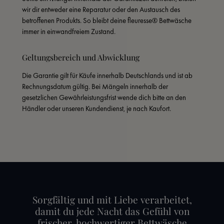
wir dir entweder eine Reparatur oder den Austausch des 
betroffenen Produkts. So bleibt deine fleuresse® Bettwäsche 
immer in einwandfreiem Zustand.
Geltungsbereich und Abwicklung
Die Garantie gilt für Käufe innerhalb Deutschlands und ist ab 
Rechnungsdatum gültig. Bei Mängeln innerhalb der 
gesetzlichen Gewährleistungsfrist wende dich bitte an den 
Händler oder unseren Kundendienst, je nach Kaufort.
Sorgfältig und mit Liebe verarbeitet,
damit du jede Nacht das Gefühl von
frischer, hochwertiger Bettwäsche