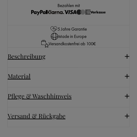
Bezahlen mit
Vorkasse
5 Jahre Garantie
Made in Europe
Versandkostenfrei ab 100€
Beschreibung
Material
Pflege & Waschhinweis
Versand & Rückgabe