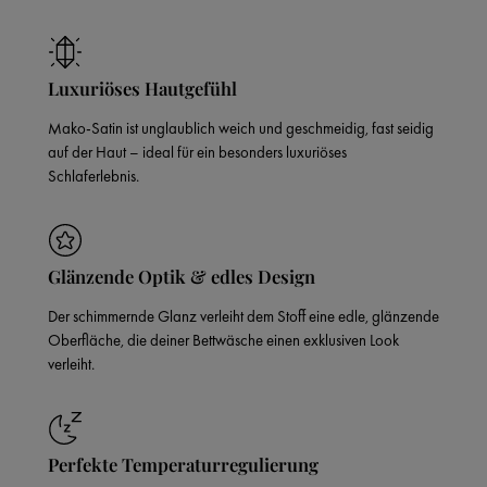
Luxuriöses Hautgefühl
Mako-Satin ist unglaublich weich und geschmeidig, fast seidig
auf der Haut – ideal für ein besonders luxuriöses
Schlaferlebnis.
Glänzende Optik & edles Design
Der schimmernde Glanz verleiht dem Stoff eine edle, glänzende
Oberfläche, die deiner Bettwäsche einen exklusiven Look
verleiht.
Perfekte Temperaturregulierung