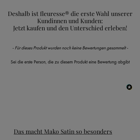
Deshalb ist fleuresse® die erste Wahl unserer
Kundinnen und Kunden:
Jetzt kaufen und den Unterschied erleben!
New content loaded
- Für dieses Produkt wurden noch keine Bewertungen gesammelt -
Sei die erste Person, die zu diesem Produkt eine Bewertung abgibt
Das macht Mako Satin so besonders