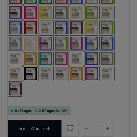
Auf Lager - in 2-5 Tagen bei dir
Produkt Anzahl: Gib den 
In den Warenkorb