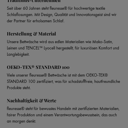
Traditions-Unternehmen
Seit über 60 Jahren steht fleuresse® für hochwertige textile
Schlaflosungen. Mit Design, Qualität und Innovationsgeist sind wir
der Partner für erholsamen Schlaf.
Herstellung & Material
Unsere Bettwäsche wird aus edlen Materialien wie Mako-Satin,
Leinen und TENCEL™ Lyocell hergestellt, für luxuriösen Komfort und
Langlebigkeit.
OEKO-TEX® STANDARD 100
Viele unserer fleuresse® Bettwäsche ist mit dem OEKO-TEX®
STANDARD 100 zertifiziert, was für schadstofffreie, hautfreundliche
Produkte steht.
Nachhaltigkeit & Werte
fleuresse® steht für bewusstes Handeln mit zertifizierten Materialien,
fairer Produktion und einem Verantwortungsbewusstsein, das auch
an morgen denkt.