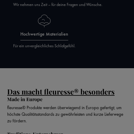
Wir nehmen uns Zeit – für deine Fragen und Wünsche.
Hochwertige Materialien
Für ein unvergleichliches Schlafgefühl.
Das macht fleuresse® besonders
Made in Europe
fleuresse® Produkte werden überwiegend in Europa gefertigt, um
höchste Qualitätsstandards zu gewährleisten und kurze Lieferwege
zu fördern.