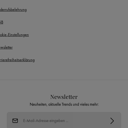
derrufsbelehrung
GB
okie-Einstellungen
wsletter
rierefreiheitserklärung
Newsletter
Neuheiten, aktuelle Trends und vieles mehr:
E-Mail-Adresse*