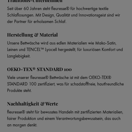
Traditions-Unternehmen
Seit über 60 Jahren steht fleuresse® für hochwertige textile
Schlaflosungen. Mit Design, Qualität und Innovationsgeist sind wir
der Partner für erholsamen Schlaf.
Herstellung & Material
Unsere Bettwäsche wird aus edlen Materialien wie Mako-Satin,
Leinen und TENCEL™ Lyocell hergestellt, für luxuriösen Komfort und
Langlebigkeit.
OEKO-TEX® STANDARD 100
Viele unserer fleuresse® Bettwäsche ist mit dem OEKO-TEX®
STANDARD 100 zertifiziert, was für schadstofffreie, hautfreundliche
Produkte steht.
Nachhaltigkeit & Werte
fleuresse® steht für bewusstes Handeln mit zertifizierten Materialien,
fairer Produktion und einem Verantwortungsbewusstsein, das auch
an morgen denkt.