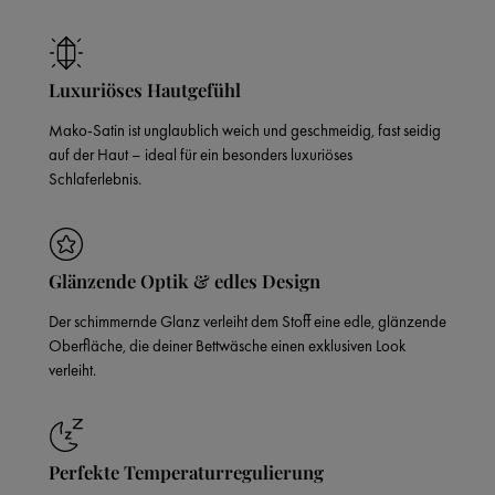
Luxuriöses Hautgefühl
Mako-Satin ist unglaublich weich und geschmeidig, fast seidig
auf der Haut – ideal für ein besonders luxuriöses
Schlaferlebnis.
Glänzende Optik & edles Design
Der schimmernde Glanz verleiht dem Stoff eine edle, glänzende
Oberfläche, die deiner Bettwäsche einen exklusiven Look
verleiht.
Perfekte Temperaturregulierung