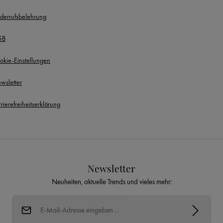
derrufsbelehrung
GB
okie-Einstellungen
wsletter
rierefreiheitserklärung
Newsletter
Neuheiten, aktuelle Trends und vieles mehr:
E-Mail-Adresse*