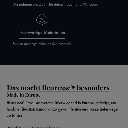
Wir nehmen uns Zeit – für deine Fragen und Wünsche.
Hochwertige Materialien
Für ein unvergleichliches Schlafgefühl.
Das macht fleuresse® besonders
Made in Europe
fleuresse® Produkte werden überwiegend in Europa gefertigt, um
höchste Qualitätsstandards zu gewährleisten und kurze Lieferwege
zu fördern.