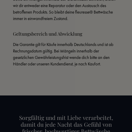
wir dir entweder eine Reparatur oder den Austausch des 
betroffenen Produkts. So bleibt deine fleuresse® Bettwäsche 
immer in einwandfreiem Zustand.
Geltungsbereich und Abwicklung
Die Garantie gilt für Käufe innerhalb Deutschlands und ist ab 
Rechnungsdatum gültig. Bei Mängeln innerhalb der 
gesetzlichen Gewährleistungsfrist wende dich bitte an den 
Händler oder unseren Kundendienst, je nach Kaufort.
Sorgfältig und mit Liebe verarbeitet,
damit du jede Nacht das Gefühl von
frischer, hochwertiger Bettwäsche