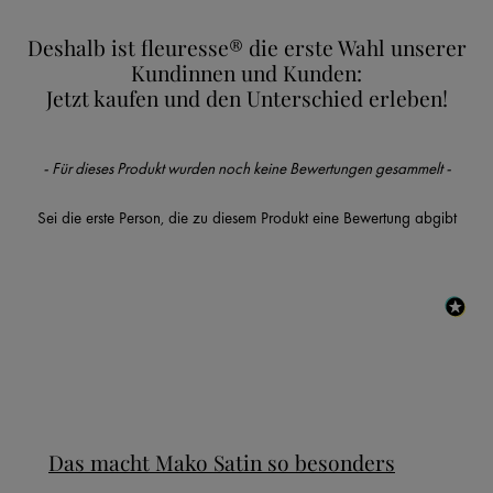
Deshalb ist fleuresse® die erste Wahl unserer
Kundinnen und Kunden:
Jetzt kaufen und den Unterschied erleben!
New content loaded
- Für dieses Produkt wurden noch keine Bewertungen gesammelt -
Sei die erste Person, die zu diesem Produkt eine Bewertung abgibt
Das macht Mako Satin so besonders