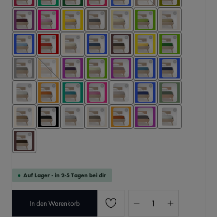
Auf Lager - in 2-5 Tagen bei dir
Produkt Anzahl: Gib den 
In den Warenkorb