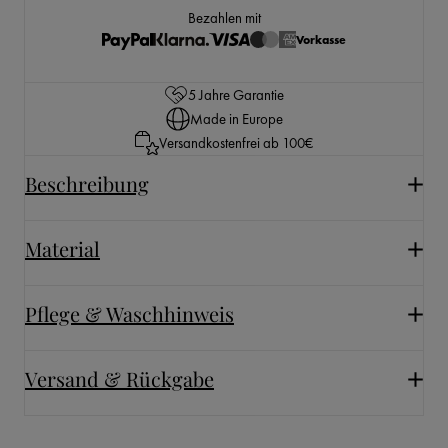
Bezahlen mit
Vorkasse
5 Jahre Garantie
Made in Europe
Versandkostenfrei ab 100€
Beschreibung
Material
Pflege & Waschhinweis
Versand & Rückgabe