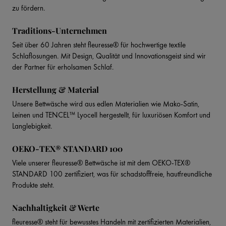
zu fördern.
Traditions-Unternehmen
Seit über 60 Jahren steht fleuresse® für hochwertige textile
Schlaflosungen. Mit Design, Qualität und Innovationsgeist sind wir
der Partner für erholsamen Schlaf.
Herstellung & Material
Unsere Bettwäsche wird aus edlen Materialien wie Mako-Satin,
Leinen und TENCEL™ Lyocell hergestellt, für luxuriösen Komfort und
Langlebigkeit.
OEKO-TEX® STANDARD 100
Viele unserer fleuresse® Bettwäsche ist mit dem OEKO-TEX®
STANDARD 100 zertifiziert, was für schadstofffreie, hautfreundliche
Produkte steht.
Nachhaltigkeit & Werte
fleuresse® steht für bewusstes Handeln mit zertifizierten Materialien,