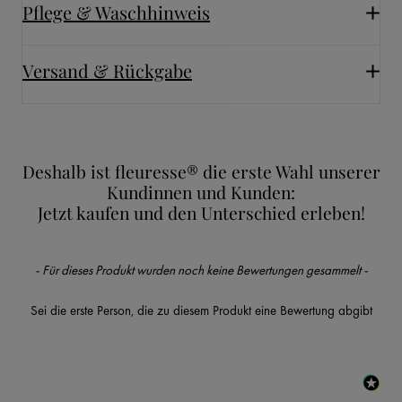
Pflege & Waschhinweis
Versand & Rückgabe
Deshalb ist fleuresse® die erste Wahl unserer
Kundinnen und Kunden:
Jetzt kaufen und den Unterschied erleben!
New content loaded
- Für dieses Produkt wurden noch keine Bewertungen gesammelt -
Sei die erste Person, die zu diesem Produkt eine Bewertung abgibt