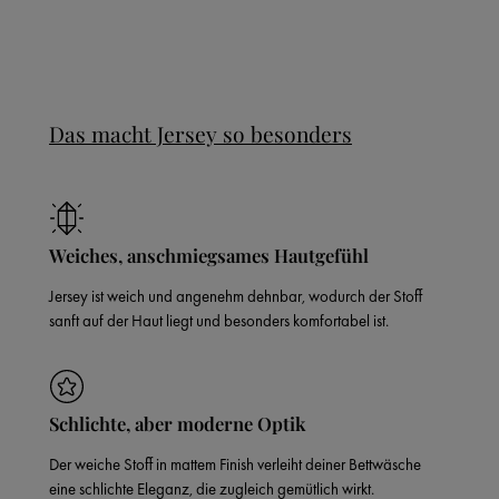
Das macht Jersey so besonders
Weiches, anschmiegsames Hautgefühl
Jersey ist weich und angenehm dehnbar, wodurch der Stoff
sanft auf der Haut liegt und besonders komfortabel ist.
Schlichte, aber moderne Optik
Der weiche Stoff in mattem Finish verleiht deiner Bettwäsche
eine schlichte Eleganz, die zugleich gemütlich wirkt.