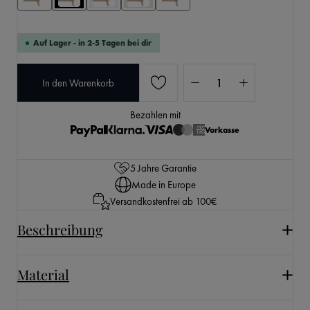
Auf Lager - in 2-5 Tagen bei dir
Produkt Anzahl: Gib den 
In den Warenkorb
Bezahlen mit
Vorkasse
5 Jahre Garantie
Made in Europe
Versandkostenfrei ab 100€
Beschreibung
Material