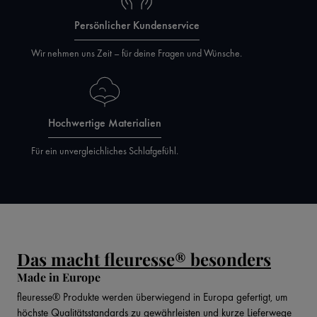
Persönlicher Kundenservice
Wir nehmen uns Zeit – für deine Fragen und Wünsche.
Hochwertige Materialien
Für ein unvergleichliches Schlafgefühl.
Das macht fleuresse® besonders
Made in Europe
fleuresse® Produkte werden überwiegend in Europa gefertigt, um
höchste Qualitätsstandards zu gewährleisten und kurze Lieferwege