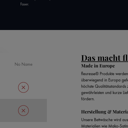
Faser.
Das macht f
No Name
Made in Europe
fleuresse® Produkte werden
überwiegend in Europa gefe
höchste Qualitätsstandards 
gewährleisten und kurze Li
fördern.
Herstellung & Materi
Unsere Bettwäsche wird aus
Materialien wie Mako-Satin