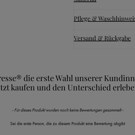
Pflege & Waschhinwei
Versand & Rückgabe
uresse® die erste Wahl unserer Kundi
etzt kaufen und den Unterschied erlebe
- Für dieses Produkt wurden noch keine Bewertungen gesammelt -
Sei die erste Person, die zu diesem Produkt eine Bewertung abgibt