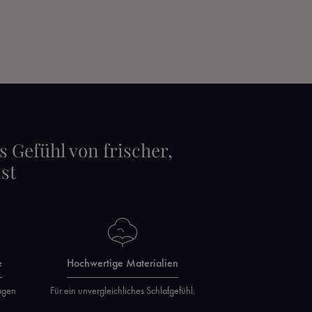
s Gefühl von frischer,
st
e
Hochwertige Materialien
agen
Für ein unvergleichliches Schlafgefühl.