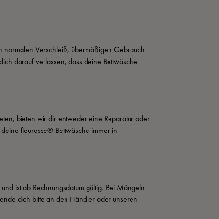
rch normalen Verschleiß, übermäßigen Gebrauch 
ich darauf verlassen, dass deine Bettwäsche 
eten, bieten wir dir entweder eine Reparatur oder 
t deine fleuresse® Bettwäsche immer in 
s und ist ab Rechnungsdatum gültig. Bei Mängeln 
wende dich bitte an den Händler oder unseren 