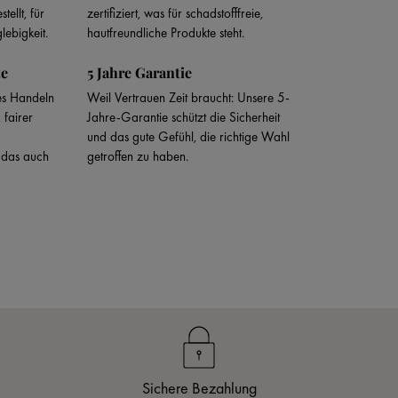
ellt, für
zertifiziert, was für schadstofffreie,
lebigkeit.
hautfreundliche Produkte steht.
te
5 Jahre Garantie
tes Handeln
Weil Vertrauen Zeit braucht: Unsere 5-
 fairer
Jahre-Garantie schützt die Sicherheit
und das gute Gefühl, die richtige Wahl
 das auch
getroffen zu haben.
Sichere Bezahlung