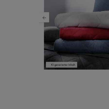
KI-generierter Inhalt.