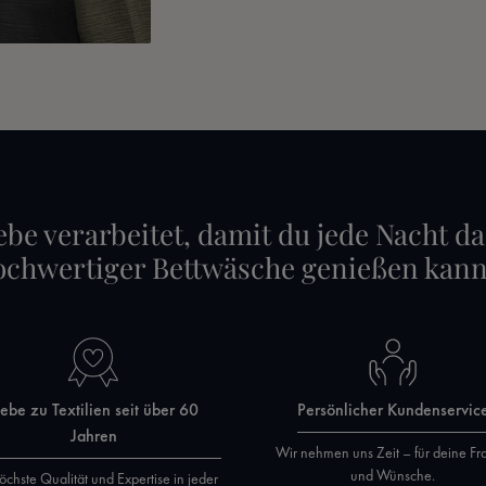
ebe verarbeitet, damit du jede Nacht da
ochwertiger Bettwäsche genießen kann
iebe zu Textilien seit über 60
Persönlicher Kundenservic
Jahren
Wir nehmen uns Zeit – für deine Fr
und Wünsche.
öchste Qualität und Expertise in jeder