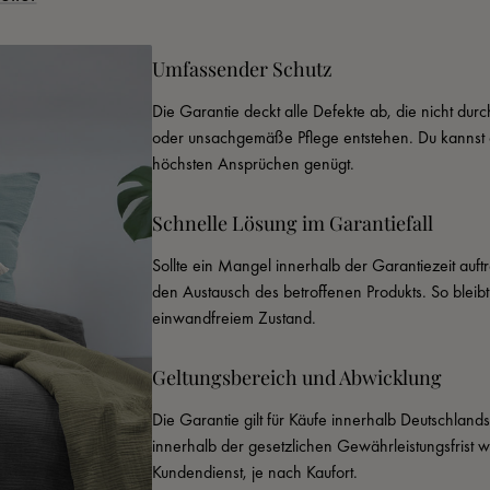
Umfassender Schutz
Die Garantie deckt alle Defekte ab, die nicht du
oder unsachgemäße Pflege entstehen. Du kannst d
höchsten Ansprüchen genügt.
Schnelle Lösung im Garantiefall
Sollte ein Mangel innerhalb der Garantiezeit auftr
den Austausch des betroffenen Produkts. So bleib
einwandfreiem Zustand.
Geltungsbereich und Abwicklung
Die Garantie gilt für Käufe innerhalb Deutschland
innerhalb der gesetzlichen Gewährleistungsfrist 
Kundendienst, je nach Kaufort.