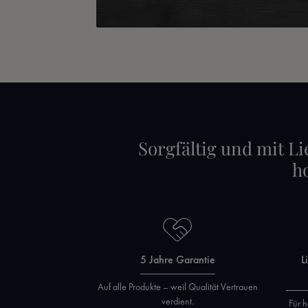
Sorgfältig und mit Li
h
5 Jahre Garantie
L
Auf alle Produkte – weil Qualität Vertrauen
verdient.
Für h