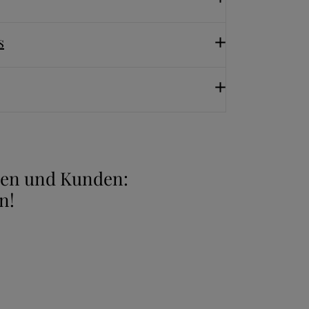
s
nnen und Kunden:
n!