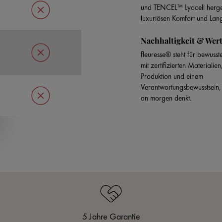
und TENCEL™ Lyocell hergest
luxuriösen Komfort und Lang
Nachhaltigkeit & Wer
fleuresse® steht für bewuss
mit zertifizierten Materialien,
Produktion und einem
Verantwortungsbewusstsein,
an morgen denkt.
5 Jahre Garantie