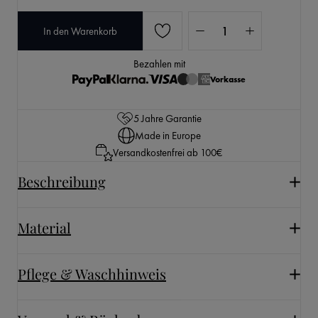
Produkt Anzahl: Gib den 
In den Warenkorb
Bezahlen mit
Vorkasse
5 Jahre Garantie
Made in Europe
Versandkostenfrei ab 100€
Beschreibung
Material
Pflege & Waschhinweis