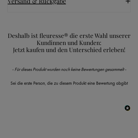
Versand & Rückgabe
Deshalb ist fleuresse® die erste Wahl unserer
Kundinnen und Kunden:
Jetzt kaufen und den Unterschied erleben!
New content loaded
- Für dieses Produkt wurden noch keine Bewertungen gesammelt -
Sei die erste Person, die zu diesem Produkt eine Bewertung abgibt