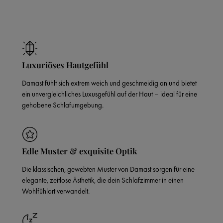
Luxuriöses Hautgefühl
Damast fühlt sich extrem weich und geschmeidig an und bietet
ein unvergleichliches Luxusgefühl auf der Haut – ideal für eine
gehobene Schlafumgebung.
Edle Muster & exquisite Optik
Die klassischen, gewebten Muster von Damast sorgen für eine
elegante, zeitlose Ästhetik, die dein Schlafzimmer in einen
Wohlfühlort verwandelt.