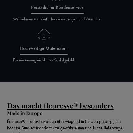
Persönlicher Kundenservice
Wir nehmen uns Zeit – für deine Fragen und Wünsche.
Hochwertige Materialien
Für ein unvergleichliches Schlafgefühl.
Das macht fleuresse® besonders
Made in Europe
fleuresse® Produkte werden überwiegend in Europa gefertigt, um
höchste Qualitätsstandards zu gewährleisten und kurze Lieferwege