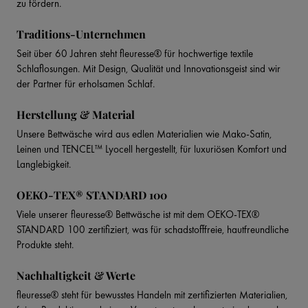
zu fördern.
Traditions-Unternehmen
Seit über 60 Jahren steht fleuresse® für hochwertige textile
Schlaflosungen. Mit Design, Qualität und Innovationsgeist sind wir
der Partner für erholsamen Schlaf.
Herstellung & Material
Unsere Bettwäsche wird aus edlen Materialien wie Mako-Satin,
Leinen und TENCEL™ Lyocell hergestellt, für luxuriösen Komfort und
Langlebigkeit.
OEKO-TEX® STANDARD 100
Viele unserer fleuresse® Bettwäsche ist mit dem OEKO-TEX®
STANDARD 100 zertifiziert, was für schadstofffreie, hautfreundliche
Produkte steht.
Nachhaltigkeit & Werte
fleuresse® steht für bewusstes Handeln mit zertifizierten Materialien,