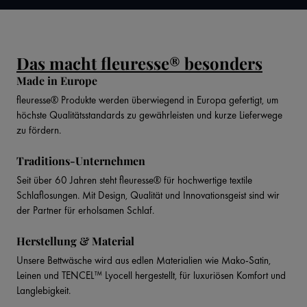
Das macht fleuresse® besonders
Made in Europe
fleuresse® Produkte werden überwiegend in Europa gefertigt, um
höchste Qualitätsstandards zu gewährleisten und kurze Lieferwege
zu fördern.
Traditions-Unternehmen
Seit über 60 Jahren steht fleuresse® für hochwertige textile
Schlaflosungen. Mit Design, Qualität und Innovationsgeist sind wir
der Partner für erholsamen Schlaf.
Herstellung & Material
Unsere Bettwäsche wird aus edlen Materialien wie Mako-Satin,
Leinen und TENCEL™ Lyocell hergestellt, für luxuriösen Komfort und
Langlebigkeit.