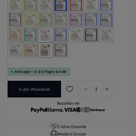
Auf Lager - in 2-5 Tagen bei dir
Produkt Anzahl: Gib den 
In den Warenkorb
Bezahlen mit
Vorkasse
5 Jahre Garantie
Made in Europe