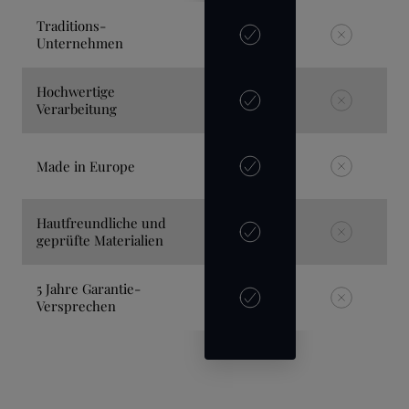
Traditions-
Unternehmen
Hochwertige
Verarbeitung
Made in Europe
Hautfreundliche und
geprüfte Materialien
5 Jahre Garantie-
Versprechen