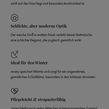
sanft auf der Haut liegt und besonders komfortabel ist.
Schlichte, aber moderne Optik
Der weiche Stoff in mattem Finish verleiht deiner Bettwäsche
eine schlichte Eleganz, die zugleich gemütlich wirkt.
Ideal für den Winter
Jersey speichert Wärme und sorgt für ein angenehmes,
gemütliches Schlafklima, besonders in den kühleren Monaten.
Pflegeleicht & strapazierfähig
Jersey bleibt nach vielen Wäschen in hervorragendem Zustand,