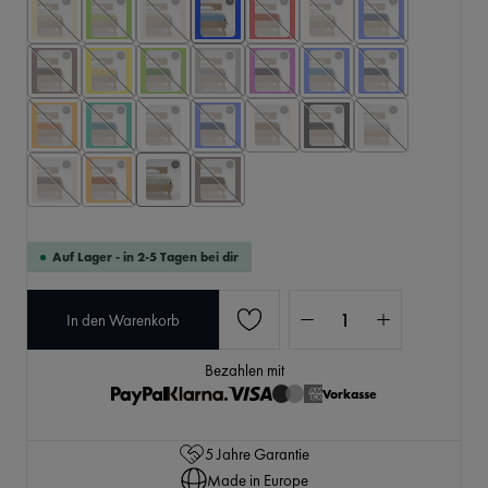
Auf Lager - in 2-5 Tagen bei dir
Produkt Anzahl: Gib den 
In den Warenkorb
Bezahlen mit
Vorkasse
5 Jahre Garantie
Made in Europe