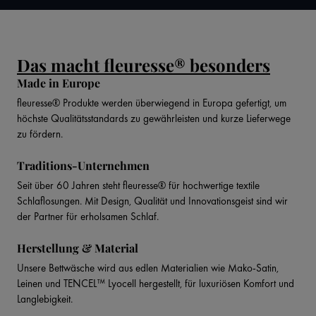
Das macht fleuresse® besonders
Made in Europe
fleuresse® Produkte werden überwiegend in Europa gefertigt, um
höchste Qualitätsstandards zu gewährleisten und kurze Lieferwege
zu fördern.
Traditions-Unternehmen
Seit über 60 Jahren steht fleuresse® für hochwertige textile
Schlaflosungen. Mit Design, Qualität und Innovationsgeist sind wir
der Partner für erholsamen Schlaf.
Herstellung & Material
Unsere Bettwäsche wird aus edlen Materialien wie Mako-Satin,
Leinen und TENCEL™ Lyocell hergestellt, für luxuriösen Komfort und
Langlebigkeit.