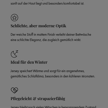
sanft auf der Haut liegt und besonders komfortabel ist.
Schlichte, aber moderne Optik
Der weiche Stoff in mattem Finish verleiht deiner Bettwäsche
eine schlichte Eleganz, die zugleich gemütlich wirkt.
Ideal für den Winter
Jersey speichert Wärme und sorgt für ein angenehmes,
gemütliches Schlafklima, besonders in den kühleren Monaten.
Pflegeleicht & strapazierfähig
Jersey bleibt nach vielen Wäschen in hervorragendem Zustand,