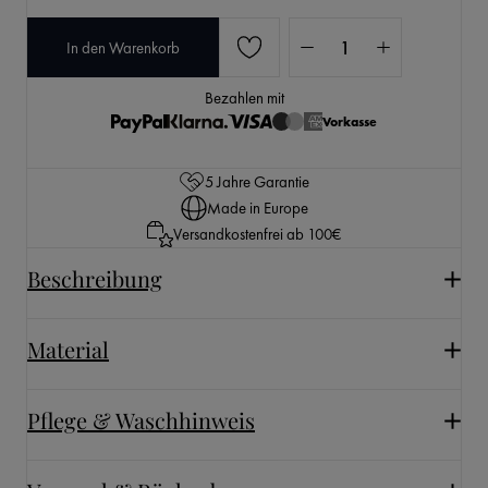
Produkt Anzahl: Gib den 
In den Warenkorb
Bezahlen mit
Vorkasse
5 Jahre Garantie
Made in Europe
Versandkostenfrei ab 100€
Beschreibung
Material
Pflege & Waschhinweis