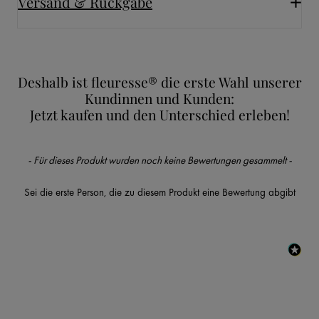
Versand & Rückgabe
Deshalb ist fleuresse® die erste Wahl unserer
Kundinnen und Kunden:
Jetzt kaufen und den Unterschied erleben!
New content loaded
- Für dieses Produkt wurden noch keine Bewertungen gesammelt -
Sei die erste Person, die zu diesem Produkt eine Bewertung abgibt