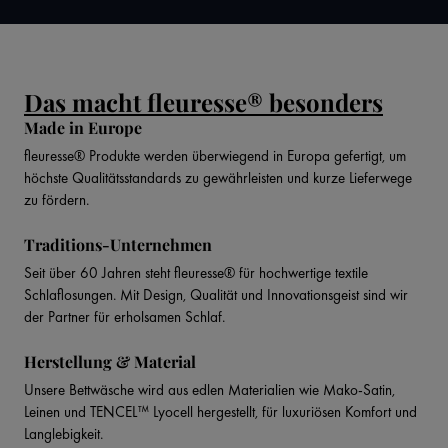
Das macht fleuresse® besonders
Made in Europe
fleuresse® Produkte werden überwiegend in Europa gefertigt, um
höchste Qualitätsstandards zu gewährleisten und kurze Lieferwege
zu fördern.
Traditions-Unternehmen
Seit über 60 Jahren steht fleuresse® für hochwertige textile
Schlaflosungen. Mit Design, Qualität und Innovationsgeist sind wir
der Partner für erholsamen Schlaf.
Herstellung & Material
Unsere Bettwäsche wird aus edlen Materialien wie Mako-Satin,
Leinen und TENCEL™ Lyocell hergestellt, für luxuriösen Komfort und
Langlebigkeit.