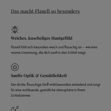
Das macht Flanell so besonders
Weiches, kuscheliges Hautgefühl
Flanell fühlt sich besonders weich und flauschig an – wie eine
warme Umarmung, die dich sanft in den Schlaf wiegt.
Sanfte Optik & Gemütlichkeit
Der dichte, flauschige Stoff wirkt besonders einladend und sorgt
für eine wohltuende, gemütliche Atmosphäre in Ihrem
Schlafzimmer.