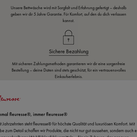
Unsere Bettwäsche wird mit Sorgfalt und Erfahrung gefertigt – deshalb
geben wir dir 5 Jahre Garantie. Für Komfort, auf den du dich verlassen
kannst.
Sichere Bezahlung
Mit sicheren Zahlungsmethoden garantieren wir dir eine sorgenfreie
Bestellung – deine Daten sind stets geschützt, für ein vertrauensvolles
Einkaufserlebnis.
nmal fleuresse®, immer fleuresse®
it Jahrzehnten steht fleuresse® für höchste Qualität und luxuriösen Komfort. Mit
ebe zum Detail schaffen wir Produkte, die nicht nur gut aussehen, sondern auch e