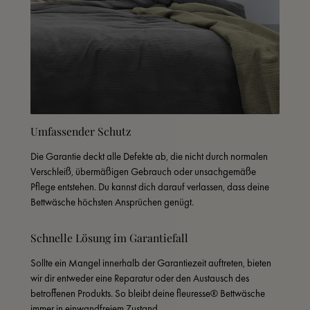
Umfassender Schutz
Die Garantie deckt alle Defekte ab, die nicht durch normalen 
Verschleiß, übermäßigen Gebrauch oder unsachgemäße 
Pflege entstehen. Du kannst dich darauf verlassen, dass deine 
Bettwäsche höchsten Ansprüchen genügt.
Schnelle Lösung im Garantiefall
Sollte ein Mangel innerhalb der Garantiezeit auftreten, bieten 
wir dir entweder eine Reparatur oder den Austausch des 
betroffenen Produkts. So bleibt deine fleuresse® Bettwäsche 
immer in einwandfreiem Zustand.