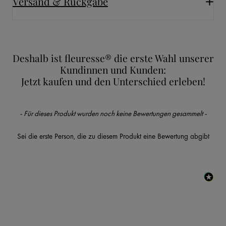
Versand & Rückgabe
Deshalb ist fleuresse® die erste Wahl unserer
Kundinnen und Kunden:
Jetzt kaufen und den Unterschied erleben!
New content loaded
- Für dieses Produkt wurden noch keine Bewertungen gesammelt -
Sei die erste Person, die zu diesem Produkt eine Bewertung abgibt