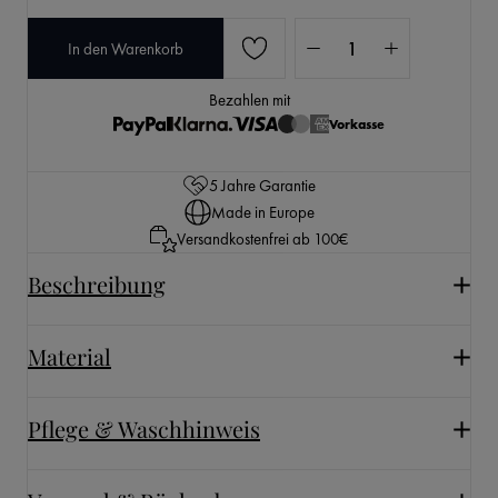
Produkt Anzahl: Gib den 
In den Warenkorb
Bezahlen mit
Vorkasse
5 Jahre Garantie
Made in Europe
Versandkostenfrei ab 100€
Beschreibung
Material
Pflege & Waschhinweis