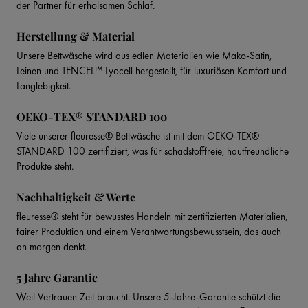
der Partner für erholsamen Schlaf.
Herstellung & Material
Unsere Bettwäsche wird aus edlen Materialien wie Mako-Satin,
Leinen und TENCEL™ Lyocell hergestellt, für luxuriösen Komfort und
Langlebigkeit.
OEKO-TEX® STANDARD 100
Viele unserer fleuresse® Bettwäsche ist mit dem OEKO-TEX®
STANDARD 100 zertifiziert, was für schadstofffreie, hautfreundliche
Produkte steht.
Nachhaltigkeit & Werte
fleuresse® steht für bewusstes Handeln mit zertifizierten Materialien,
fairer Produktion und einem Verantwortungsbewusstsein, das auch
an morgen denkt.
5 Jahre Garantie
Weil Vertrauen Zeit braucht: Unsere 5-Jahre-Garantie schützt die