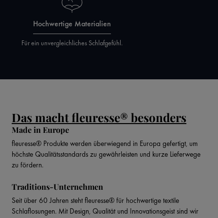
Hochwertige Materialien
Für ein unvergleichliches Schlafgefühl.
Das macht fleuresse® besonders
Made in Europe
fleuresse® Produkte werden überwiegend in Europa gefertigt, um
höchste Qualitätsstandards zu gewährleisten und kurze Lieferwege
zu fördern.
Traditions-Unternehmen
Seit über 60 Jahren steht fleuresse® für hochwertige textile
Schlaflosungen. Mit Design, Qualität und Innovationsgeist sind wir