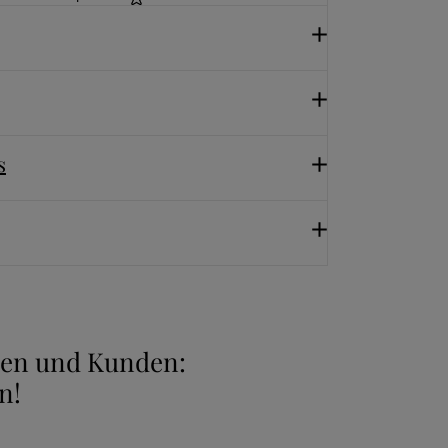
s
nnen und Kunden:
n!