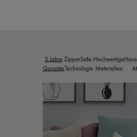
5 Jahre
ZipperSafe-
Hochwertige
Haus
Garantie
Technologie
Materialien
At