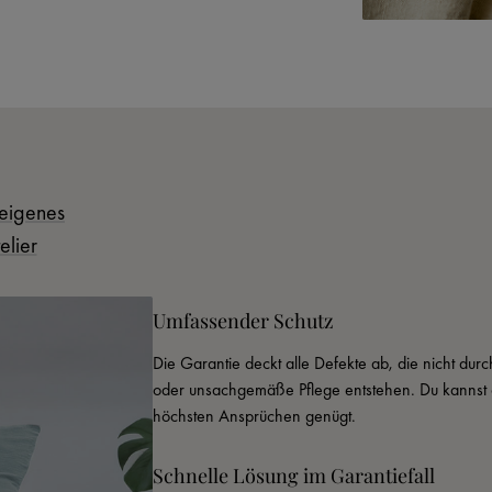
eigenes
elier
Umfassender Schutz
Die Garantie deckt alle Defekte ab, die nicht du
oder unsachgemäße Pflege entstehen. Du kannst d
höchsten Ansprüchen genügt.
Schnelle Lösung im Garantiefall