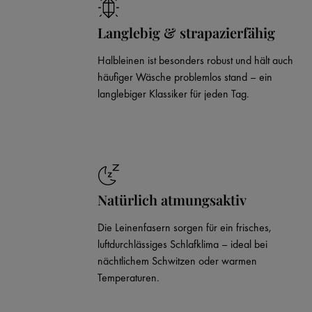
Langlebig & strapazierfähig
Halbleinen ist besonders robust und hält auch
häufiger Wäsche problemlos stand – ein
langlebiger Klassiker für jeden Tag.
Natürlich atmungsaktiv
Die Leinenfasern sorgen für ein frisches,
luftdurchlässiges Schlafklima – ideal bei
nächtlichem Schwitzen oder warmen
Temperaturen.