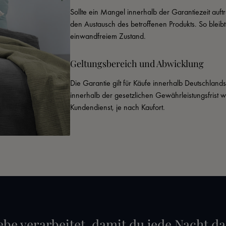
Sollte ein Mangel innerhalb der Garantiezeit auftr
den Austausch des betroffenen Produkts. So bleib
einwandfreiem Zustand.
Geltungsbereich und Abwicklung
Die Garantie gilt für Käufe innerhalb Deutschland
innerhalb der gesetzlichen Gewährleistungsfrist 
Kundendienst, je nach Kaufort.
ebe verarbeitet, damit du jede Nacht da