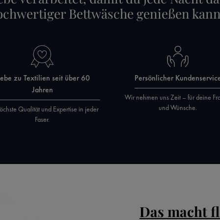
ochwertiger Bettwäsche genießen kann
iebe zu Textilien seit über 60
Persönlicher Kundenservic
Jahren
Wir nehmen uns Zeit – für deine Fr
und Wünsche.
öchste Qualität und Expertise in jeder
Faser.
Das macht f