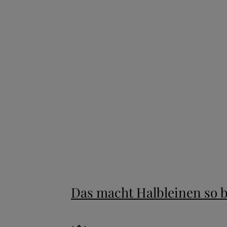
New content loaded
Das macht Halbleinen so 