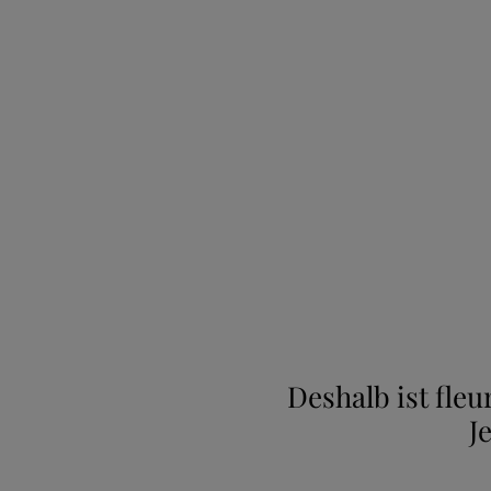
Deshalb ist fle
J