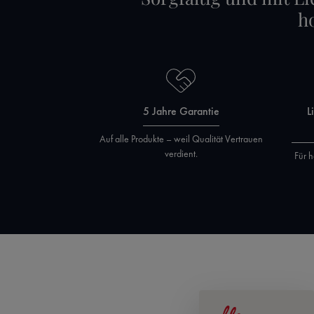
h
5 Jahre Garantie
L
Auf alle Produkte – weil Qualität Vertrauen
verdient.
Für h