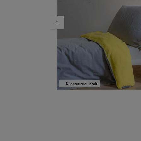
KI-generierter Inhalt.