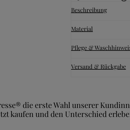
Beschreibung
Material
Pflege & Waschhinwei
Versand & Rückgabe
uresse® die erste Wahl unserer Kundi
etzt kaufen und den Unterschied erlebe