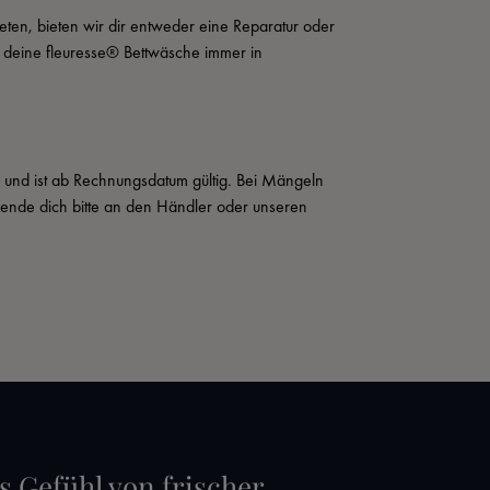
eten, bieten wir dir entweder eine Reparatur oder 
t deine fleuresse® Bettwäsche immer in 
s und ist ab Rechnungsdatum gültig. Bei Mängeln 
wende dich bitte an den Händler oder unseren 
s Gefühl von frischer,