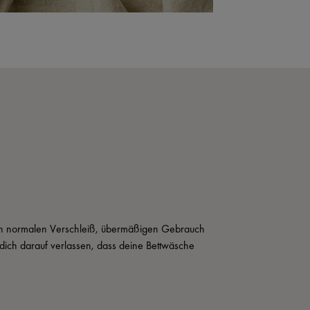
rch normalen Verschleiß, übermäßigen Gebrauch 
ich darauf verlassen, dass deine Bettwäsche 