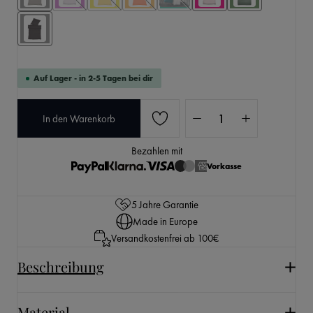
Auf Lager - in 2-5 Tagen bei dir
Produkt Anzahl: Gib den 
In den Warenkorb
Bezahlen mit
Vorkasse
5 Jahre Garantie
Made in Europe
Versandkostenfrei ab 100€
Beschreibung
Material