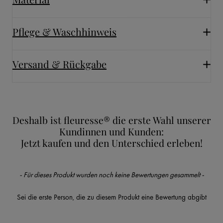
Pflege & Waschhinweis
Versand & Rückgabe
Deshalb ist fleuresse® die erste Wahl unserer
Kundinnen und Kunden:
Jetzt kaufen und den Unterschied erleben!
New content loaded
- Für dieses Produkt wurden noch keine Bewertungen gesammelt -
Sei die erste Person, die zu diesem Produkt eine Bewertung abgibt