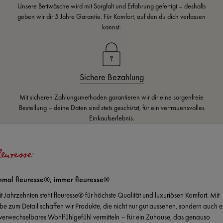
Unsere Bettwäsche wird mit Sorgfalt und Erfahrung gefertigt – deshalb
geben wir dir 5 Jahre Garantie. Für Komfort, auf den du dich verlassen
kannst.
Sichere Bezahlung
Mit sicheren Zahlungsmethoden garantieren wir dir eine sorgenfreie
Bestellung – deine Daten sind stets geschützt, für ein vertrauensvolles
Einkaufserlebnis.
nmal fleuresse®, immer fleuresse®
it Jahrzehnten steht fleuresse® für höchste Qualität und luxuriösen Komfort. Mit
ebe zum Detail schaffen wir Produkte, die nicht nur gut aussehen, sondern auch e
verwechselbares Wohlfühlgefühl vermitteln – für ein Zuhause, das genauso