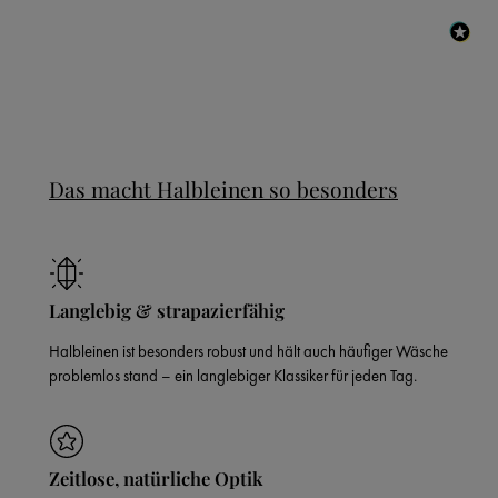
Das macht Halbleinen so besonders
Langlebig & strapazierfähig
Halbleinen ist besonders robust und hält auch häufiger Wäsche
problemlos stand – ein langlebiger Klassiker für jeden Tag.
Zeitlose, natürliche Optik