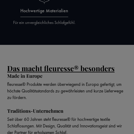
Hochwertige Materialien
Für ein unvergleichliches Schlafgefühl.
Das macht fleuresse® besonders
Made in Europe
fleuresse® Produkte werden überwiegend in Europa gefertigt, um
höchste Qualitätsstandards zu gewährleisten und kurze Lieferwege
zu fördern.
Traditions-Unternehmen
Seit über 60 Jahren steht fleuresse® für hochwertige textile
Schlaflosungen. Mit Design, Qualität und Innovationsgeist sind wir
der Partner für erholsamen Schlaf.