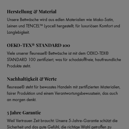
Herstellung & Material
Unsere Bettwäsche wird aus edlen Materialien wie Mako-Satin,
Leinen und TENCEL™ Lyocell hergestellt, für luxuriösen Komfort und
Langlebigkeit.
OEKO-TEX® STANDARD 100
Viele unserer fleuresse® Bettwäsche ist mit dem OEKO-TEX®
STANDARD 100 zertifiziert, was für schadstofffreie, hautfreundliche
Produkte steht.
Nachhaltigkeit & Werte
fleuresse® steht für bewusstes Handeln mit zertifizierten Materialien,
fairer Produktion und einem Verantwortungsbewusstsein, das auch
an morgen denkt.
5 Jahre Garantie
Weil Vertrauen Zeit braucht: Unsere 5-Jahre-Garantie schützt die
Sicherheit und das gute Gefühl, die richtige Wahl getroffen zu