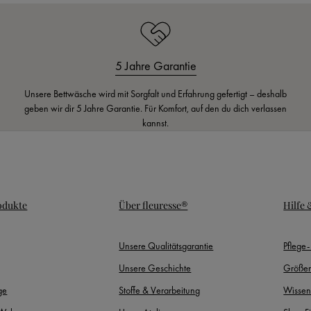
5 Jahre Garantie
Unsere Bettwäsche wird mit Sorgfalt und Erfahrung gefertigt – deshalb
geben wir dir 5 Jahre Garantie. Für Komfort, auf den du dich verlassen
kannst.
odukte
Über fleuresse®
Hilfe
Unsere Qualitätsgarantie
Pflege
Unsere Geschichte
Größen
ge
Stoffe & Verarbeitung
Wissen