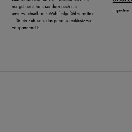
Schlafen &
nur gut aussehen, sondern auch ein
Inspiration
unverwechselbares Wohlfühlgefühl vermitteln
– für ein Zuhause, das genauso exklusiv wie
entspannend ist.