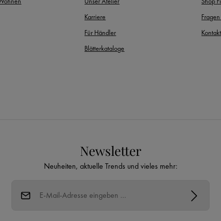
 Wohnen
Unser Atelier
Shop F
Karriere
Fragen
Für Händler
Kontak
Blätterkataloge
Newsletter
Neuheiten, aktuelle Trends und vieles mehr:
E-Mail-Adresse*