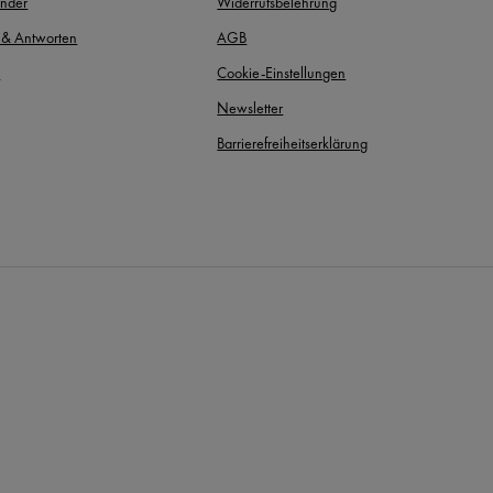
inder
Widerrufsbelehrung
 & Antworten
AGB
t
Cookie-Einstellungen
Newsletter
Barrierefreiheitserklärung