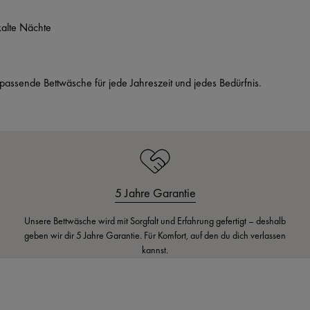
 kalte Nächte
e passende Bettwäsche für jede Jahreszeit und jedes Bedürfnis.
5 Jahre Garantie
Unsere Bettwäsche wird mit Sorgfalt und Erfahrung gefertigt – deshalb
geben wir dir 5 Jahre Garantie. Für Komfort, auf den du dich verlassen
kannst.