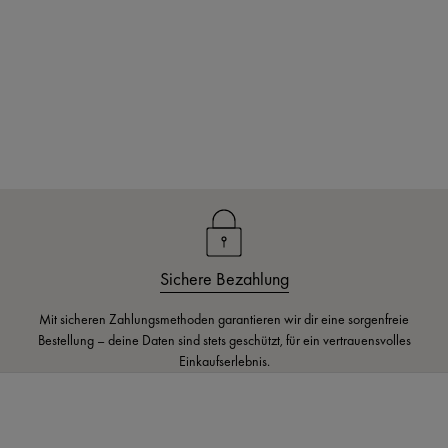
Sichere Bezahlung
Mit sicheren Zahlungsmethoden garantieren wir dir eine sorgenfreie
Bestellung – deine Daten sind stets geschützt, für ein vertrauensvolles
Einkaufserlebnis.