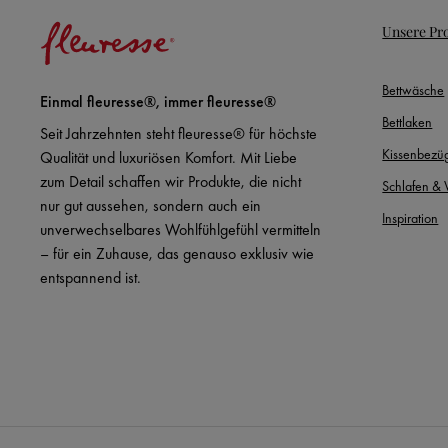
Unsere Pr
Bettwäsche
Einmal fleuresse®, immer fleuresse®
Bettlaken
Seit Jahrzehnten steht fleuresse® für höchste
Kissenbezü
Qualität und luxuriösen Komfort. Mit Liebe
zum Detail schaffen wir Produkte, die nicht
Schlafen &
nur gut aussehen, sondern auch ein
Inspiration
unverwechselbares Wohlfühlgefühl vermitteln
– für ein Zuhause, das genauso exklusiv wie
entspannend ist.