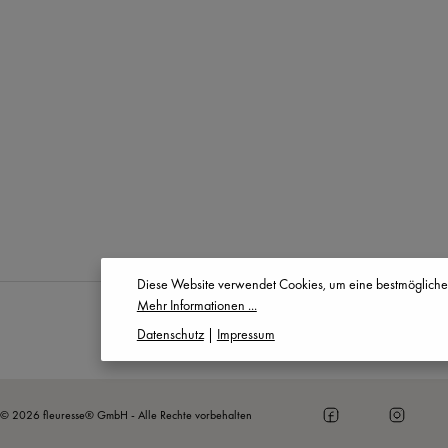
Diese Website verwendet Cookies, um eine bestmögliche
Mehr Informationen ...
Datenschutz
|
Impressum
© 2026 fleuresse® GmbH - Alle Rechte vorbehalten