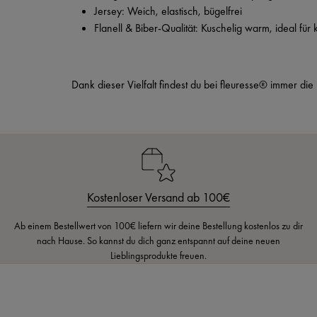
Jersey: Weich, elastisch, bügelfrei
Flanell & Biber-Qualität: Kuschelig warm, ideal für
Dank dieser Vielfalt findest du bei fleuresse® immer di
Kostenloser Versand ab 100€
Ab einem Bestellwert von 100€ liefern wir deine Bestellung kostenlos zu dir
nach Hause. So kannst du dich ganz entspannt auf deine neuen
Lieblingsprodukte freuen.